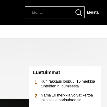
Hae
Meistä
Luetuimmat
Kun rakkaus loppuu: 16 merkkiä
tunteiden hiipumisesta
Nämä 10 merkkiä voivat kertoa
toksisesta parisuhteesta