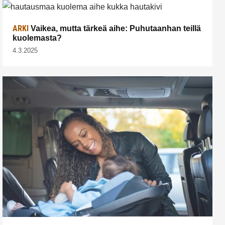
ARKI
Vaikea, mutta tärkeä aihe: Puhutaanhan teillä
kuolemasta?
4.3.2025