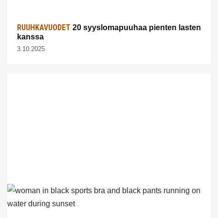
RUUHKAVUODET
20 syyslomapuuhaa pienten lasten
kanssa
3.10.2025