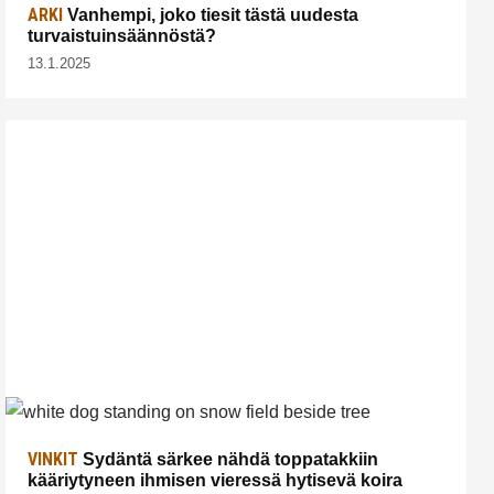
ARKI
Vanhempi, joko tiesit tästä uudesta
turvaistuinsäännöstä?
13.1.2025
VINKIT
Sydäntä särkee nähdä toppatakkiin
kääriytyneen ihmisen vieressä hytisevä koira