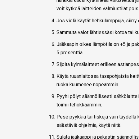
hankkia kaksi kytkimellä varustettua jat
voit kytkeä laitteiden valmiustilat poi
Jos vielä käytät hehkulamppuja, siirry
Sammuta valot lähtiessäsi kotoa tai k
Jääkaapin oikea lämpötila on +5 ja pa
5 prosenttia.
Sijoita kylmälaitteet erilleen astianpe
Käytä ruuanlaitossa tasapohjaista keit
ruoka kuumenee nopeammin.
Pyyhi pölyt säännöllisesti sähkölaitt
toimii tehokkaammin.
Pese pyykkiä tai tiskejä vain täydellä
säästäviä ohjelmia, käytä niitä.
Sulata jääkaappi ja pakastin säännölli