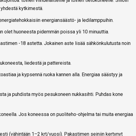
kojohtoa: toinen viihdelaitteille ja toinen tietokoneelle. Silloin
s yhdestä kytkimestä.
 energiatehokkaisiin energiansäästö- ja ledilamppuihin.
un olet huoneesta pidemmän poissa yli 10 minuuttia.
kastimen -18 astetta. Jokainen aste lisää sähkönkulutusta noin
sukoneesta, liedestä ja pattereista.
toastiaa ja kypsennä ruoka kannen alla. Energiaa säästyy ja
eista ja puhdista myös pesukoneen nukkasihti. Puhdas kone
 koneella. Jos koneessa on puoliteho-ohjelma tai muita energiaa
sesti (vähintään 1–2 krt/vuosi). Pakastimen seiniin kertynyt