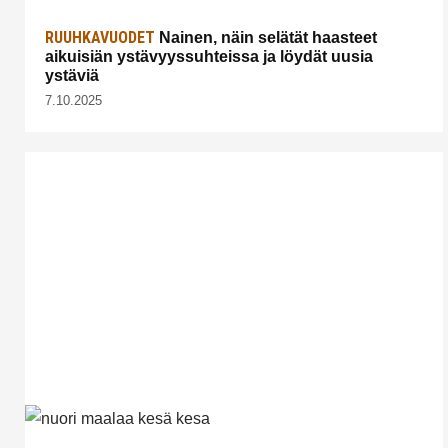
RUUHKAVUODET
Nainen, näin selätät haasteet
aikuisiän ystävyyssuhteissa ja löydät uusia
ystäviä
7.10.2025