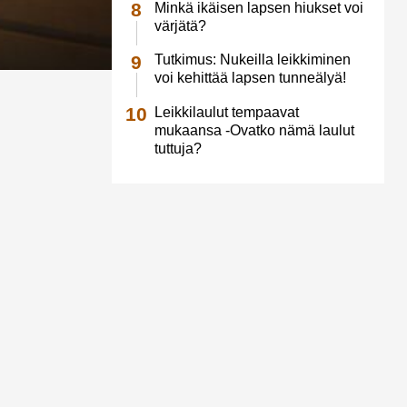
Minkä ikäisen lapsen hiukset voi
värjätä?
Tutkimus: Nukeilla leikkiminen
voi kehittää lapsen tunneälyä!
Leikkilaulut tempaavat
mukaansa -Ovatko nämä laulut
tuttuja?