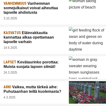
VANHEMMUUS
Vanhemman
somejulkaisut voivat aiheuttaa
lapselle ahdistusta
3.10.2025
KASVATUS
Eläinrakkautta
kannattaa alkaa opettamaan
lapselle varhain
14.6.2025
LAPSET
Kevätaurinko porottaa:
Muista suojata lapsen silmät!
24.3.2025
ARKI
Vaikea, mutta tärkeä aihe:
Puhutaanhan teillä kuolemasta?
4.3.2025