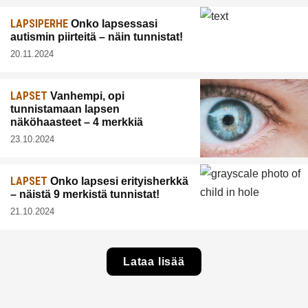
LAPSIPERHE
Onko lapsessasi
autismin piirteitä – näin tunnistat!
20.11.2024
LAPSET
Vanhempi, opi
tunnistamaan lapsen
näköhaasteet – 4 merkkiä
23.10.2024
LAPSET
Onko lapsesi erityisherkkä
– näistä 9 merkistä tunnistat!
21.10.2024
Lataa lisää