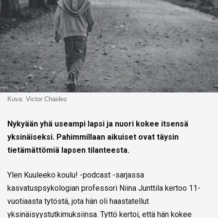
Kuva: Victor Chaidez
Nykyään yhä useampi lapsi ja nuori kokee itsensä
yksinäiseksi. Pahimmillaan aikuiset ovat täysin
tietämättömiä lapsen tilanteesta.
Ylen Kuuleeko koulu! -podcast -sarjassa
kasvatuspsykologian professori Niina Junttila kertoo 11-
vuotiaasta tytöstä, jota hän oli haastatellut
yksinäisyystutkimuksiinsa. Tyttö kertoi, että hän kokee