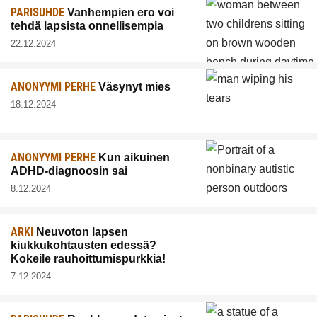
PARISUHDE
Vanhempien ero voi
tehdä lapsista onnellisempia
22.12.2024
ANONYYMI PERHE
Väsynyt mies
18.12.2024
ANONYYMI PERHE
Kun aikuinen
ADHD-diagnoosin sai
8.12.2024
ARKI
Neuvoton lapsen
kiukkukohtausten edessä?
Kokeile rauhoittumispurkkia!
7.12.2024