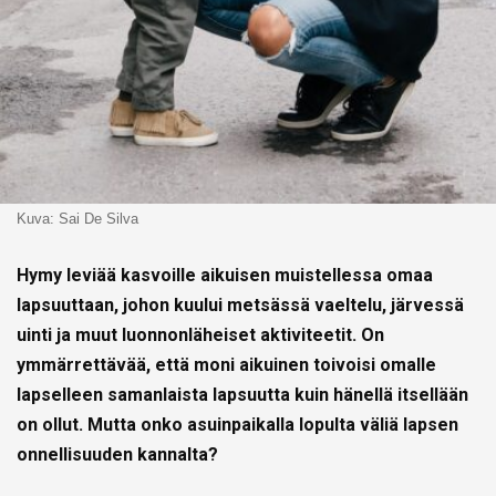
Kuva: Sai De Silva
Hymy leviää kasvoille aikuisen muistellessa omaa
lapsuuttaan, johon kuului metsässä vaeltelu, järvessä
uinti ja muut luonnonläheiset aktiviteetit. On
ymmärrettävää, että moni aikuinen toivoisi omalle
lapselleen samanlaista lapsuutta kuin hänellä itsellään
on ollut. Mutta onko asuinpaikalla lopulta väliä lapsen
onnellisuuden kannalta?