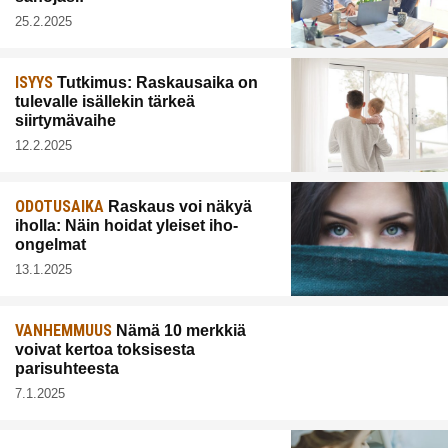
25.2.2025
ISYYS
Tutkimus: Raskausaika on
tulevalle isällekin tärkeä
siirtymävaihe
12.2.2025
ODOTUSAIKA
Raskaus voi näkyä
iholla: Näin hoidat yleiset iho-
ongelmat
13.1.2025
VANHEMMUUS
Nämä 10 merkkiä
voivat kertoa toksisesta
parisuhteesta
7.1.2025