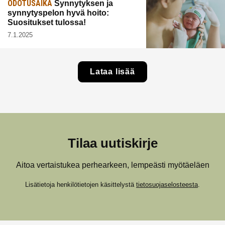
ODOTUSAIKA
Synnytyksen ja
synnytyspelon hyvä hoito:
Suositukset tulossa!
7.1.2025
Lataa lisää
Tilaa uutiskirje
Aitoa vertaistukea perhearkeen, lempeästi myötäeläen
Lisätietoja henkilötietojen käsittelystä
tietosuojaselosteesta
.