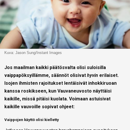
Kuva: Jason Sung/Instant Images
Jos maailman kaikki päätösvalta olisi suloisilla
vaippapöksyillämme, säännöt olisivat
hyvin
erilaiset.
Isojen ihmisten rajoitukset lentäisivät inhokkiruoan
kanssa roskikseen, kun Vauvaneuvosto näyttäisi
kaikille, missä pitäisi kuolata.
Voimaan astuisivat
kaikille vauvoille sopivat ohjeet:
Vaippojen käyttö olisi kielletty