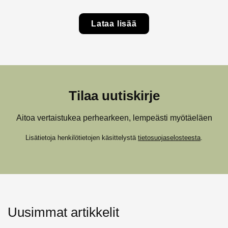
Lataa lisää
Tilaa uutiskirje
Aitoa vertaistukea perhearkeen, lempeästi myötäeläen
Lisätietoja henkilötietojen käsittelystä
tietosuojaselosteesta
.
Uusimmat artikkelit