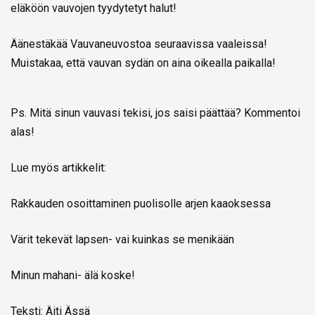
eläköön vauvojen tyydytetyt halut!
Äänestäkää Vauvaneuvostoa seuraavissa vaaleissa!
Muistakaa, että vauvan sydän on aina oikealla paikalla!
Ps. Mitä sinun vauvasi tekisi, jos saisi päättää? Kommentoi
alas!
Lue myös artikkelit:
Rakkauden osoittaminen puolisolle arjen kaaoksessa
Värit tekevät lapsen- vai kuinkas se menikään
Minun mahani- älä koske!
Teksti:
Äiti Ässä