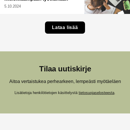
5.10.2024
Lataa lisää
Tilaa uutiskirje
Aitoa vertaistukea perhearkeen, lempeästi myötäeläen
Lisätietoja henkilötietojen käsittelystä
tietosuojaselosteesta
.