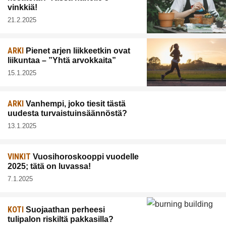
vinkkiä!
21.2.2025
ARKI
Pienet arjen liikkeetkin ovat
liikuntaa – ”Yhtä arvokkaita”
15.1.2025
ARKI
Vanhempi, joko tiesit tästä
uudesta turvaistuinsäännöstä?
13.1.2025
VINKIT
Vuosihoroskooppi vuodelle
2025; tätä on luvassa!
7.1.2025
KOTI
Suojaathan perheesi
tulipalon riskiltä pakkasilla?