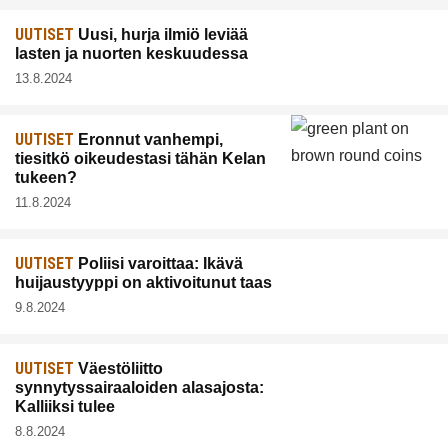
UUTISET
Uusi, hurja ilmiö leviää
lasten ja nuorten keskuudessa
13.8.2024
UUTISET
Eronnut vanhempi,
tiesitkö oikeudestasi tähän Kelan
tukeen?
11.8.2024
UUTISET
Poliisi varoittaa: Ikävä
huijaustyyppi on aktivoitunut taas
9.8.2024
UUTISET
Väestöliitto
synnytyssairaaloiden alasajosta:
Kalliiksi tulee
8.8.2024