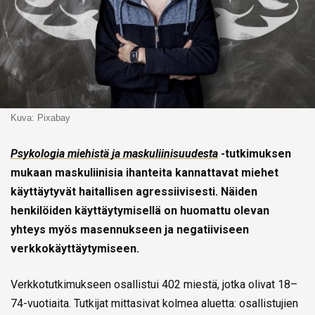
Kuva: Pixabay
Psykologia miehistä ja maskuliinisuudesta
-tutkimuksen
mukaan maskuliinisia ihanteita kannattavat miehet
käyttäytyvät haitallisen agressiivisesti. Näiden
henkilöiden käyttäytymisellä on huomattu olevan
yhteys myös masennukseen ja negatiiviseen
verkkokäyttäytymiseen.
Verkkotutkimukseen osallistui 402 miestä, jotka olivat 18–
74-vuotiaita. Tutkijat mittasivat kolmea aluetta: osallistujien