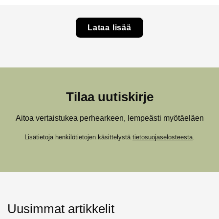
Lataa lisää
Tilaa uutiskirje
Aitoa vertaistukea perhearkeen, lempeästi myötäeläen
Lisätietoja henkilötietojen käsittelystä
tietosuojaselosteesta
.
Uusimmat artikkelit