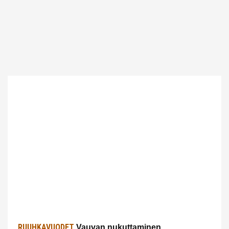
RUUHKAVUODET
Vauvan nukuttaminen