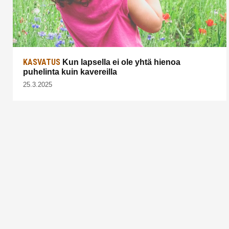
KASVATUS
Kun lapsella ei ole yhtä hienoa
puhelinta kuin kavereilla
25.3.2025