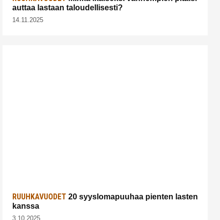
auttaa lastaan taloudellisesti?
14.11.2025
RUUHKAVUODET
20 syyslomapuuhaa pienten lasten
kanssa
3.10.2025