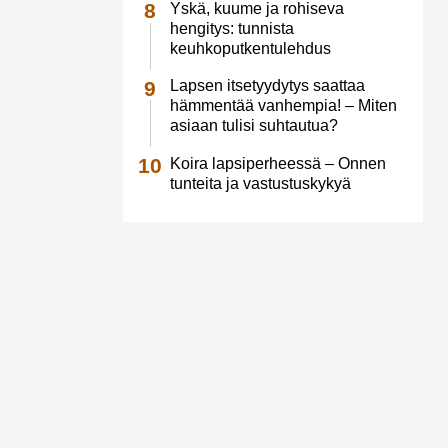
Yskä, kuume ja rohiseva
hengitys: tunnista
keuhkoputkentulehdus
Lapsen itsetyydytys saattaa
hämmentää vanhempia! – Miten
asiaan tulisi suhtautua?
Koira lapsiperheessä – Onnen
tunteita ja vastustuskykyä