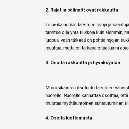
2. Rajat ja säännöt ovat rakkautta
Teini-ikäinenkin tarvitsee rajoja ja sääntöj
tarvitse olla yhtä tiukkoja kuin aiemmin,
luopua, vaan tärkeää on pohtia rajojen ti
muuttaa, mutta on tärkeää pitää kiinni asioi
3. Osoita rakkautta ja hyväksyntää
Murrosikäisten itsetunto tarvitsee vahvis
nuorelle. Nuorelle kannattaa osoittaa, et
muistaa myötätuntoinen suhtautuminen til
4. Osoita luottamusta