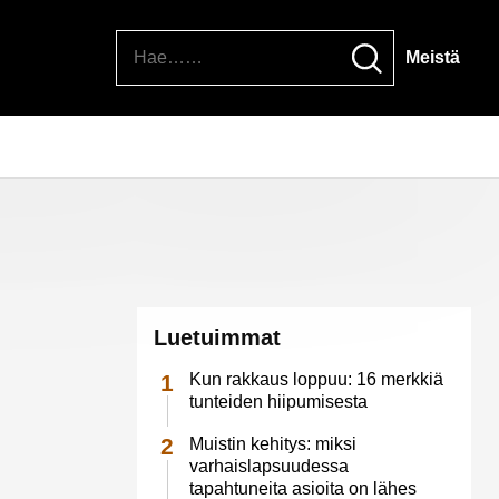
Hae
Meistä
Luetuimmat
Kun rakkaus loppuu: 16 merkkiä
tunteiden hiipumisesta
Muistin kehitys: miksi
varhaislapsuudessa
tapahtuneita asioita on lähes