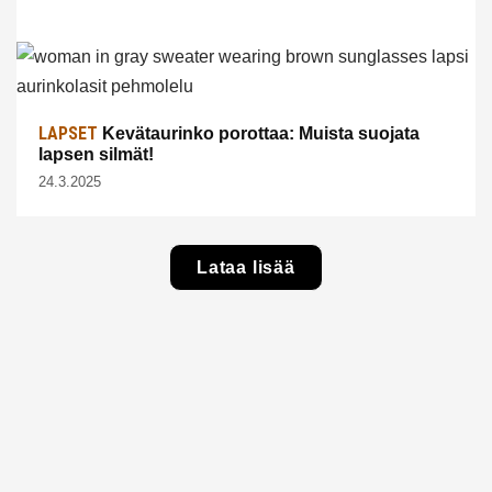
LAPSET
Kevätaurinko porottaa: Muista suojata
lapsen silmät!
24.3.2025
Lataa lisää