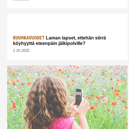
RUUHKAVUODET
Laman lapset, ettehän siirrä
köyhyyttä eteenpäin jälkipolville?
2.10.2025