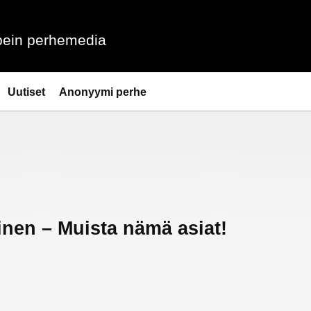
ein perhemedia
Uutiset
Anonyymi perhe
inen – Muista nämä asiat!