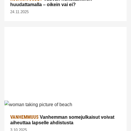
huudattamalla – oikein vai ei?
24.11.2025
VANHEMMUUS
Vanhemman somejulkaisut voivat
aiheuttaa lapselle ahdistusta
3.10.2025