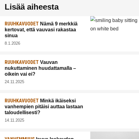
Lisää aiheesta
RUUHKAVUODET
Nämä 9 merkkiä
kertovat, että vauvasi rakastaa
sinua
8.1.2026
RUUHKAVUODET
Vauvan
nukuttaminen huudattamalla –
oikein vai ei?
24.11.2025
RUUHKAVUODET
Minkä ikäiseksi
vanhempien pitäisi auttaa lastaan
taloudellisesti?
14.11.2025