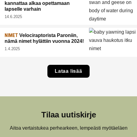
kannattaa alkaa opettamaan
lapselle varhain
14.6.2025
NIMET
Velociraptorista Paroniin,
nämä nimet hylättiin vuonna 2024!
1.4.2025
Lataa lisää
Tilaa uutiskirje
Aitoa vertaistukea perhearkeen, lempeästi myötäeläen