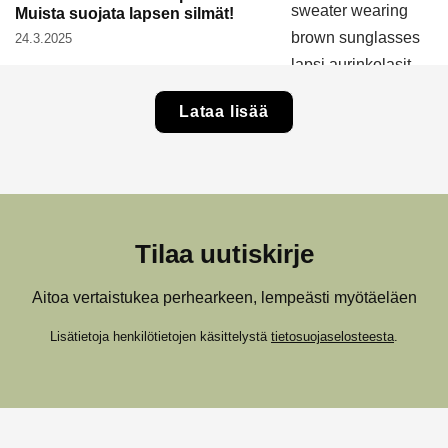
Muista suojata lapsen silmät!
24.3.2025
Lataa lisää
Tilaa uutiskirje
Aitoa vertaistukea perhearkeen, lempeästi myötäeläen
Lisätietoja henkilötietojen käsittelystä
tietosuojaselosteesta
.