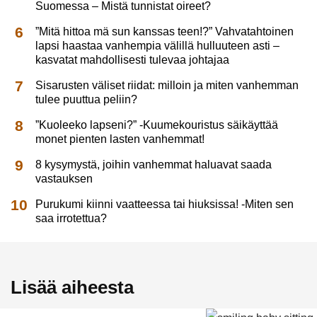
Suomessa – Mistä tunnistat oireet?
”Mitä hittoa mä sun kanssas teen!?” Vahvatahtoinen
lapsi haastaa vanhempia välillä hulluuteen asti –
kasvatat mahdollisesti tulevaa johtajaa
Sisarusten väliset riidat: milloin ja miten vanhemman
tulee puuttua peliin?
”Kuoleeko lapseni?” -Kuumekouristus säikäyttää
monet pienten lasten vanhemmat!
8 kysymystä, joihin vanhemmat haluavat saada
vastauksen
Purukumi kiinni vaatteessa tai hiuksissa! -Miten sen
saa irrotettua?
Lisää aiheesta