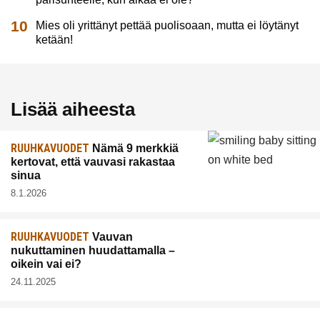
Mies oli yrittänyt pettää puolisoaan, mutta ei löytänyt
ketään!
Lisää aiheesta
RUUHKAVUODET
Nämä 9 merkkiä
kertovat, että vauvasi rakastaa
sinua
8.1.2026
RUUHKAVUODET
Vauvan
nukuttaminen huudattamalla –
oikein vai ei?
24.11.2025