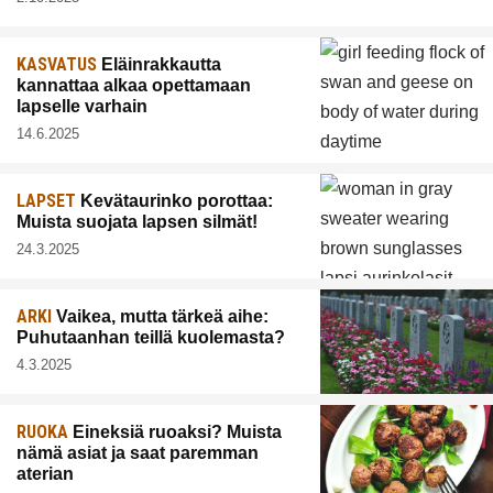
KASVATUS
Eläinrakkautta
kannattaa alkaa opettamaan
lapselle varhain
14.6.2025
LAPSET
Kevätaurinko porottaa:
Muista suojata lapsen silmät!
24.3.2025
ARKI
Vaikea, mutta tärkeä aihe:
Puhutaanhan teillä kuolemasta?
4.3.2025
RUOKA
Eineksiä ruoaksi? Muista
nämä asiat ja saat paremman
aterian