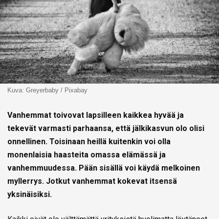
Kuva: Greyerbaby / Pixabay
Vanhemmat toivovat lapsilleen kaikkea hyvää ja
tekevät varmasti parhaansa, että jälkikasvun olo olisi
onnellinen. Toisinaan heillä kuitenkin voi olla
monenlaisia haasteita omassa elämässä ja
vanhemmuudessa. Pään sisällä voi käydä melkoinen
myllerrys. Jotkut vanhemmat kokevat itsensä
yksinäisiksi.