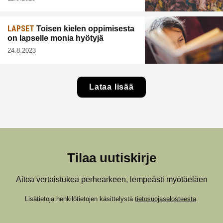
LAPSET
Toisen kielen oppimisesta
on lapselle monia hyötyjä
24.8.2023
Lataa lisää
Tilaa uutiskirje
Aitoa vertaistukea perhearkeen, lempeästi myötäeläen
Lisätietoja henkilötietojen käsittelystä
tietosuojaselosteesta
.