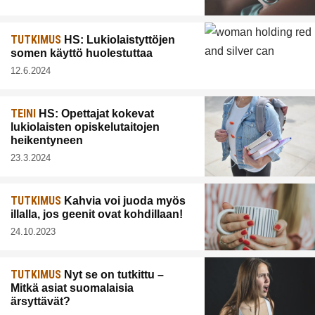
TUTKIMUS
HS: Lukiolaistyttöjen
somen käyttö huolestuttaa
12.6.2024
TEINI
HS: Opettajat kokevat
lukiolaisten opiskelutaitojen
heikentyneen
23.3.2024
TUTKIMUS
Kahvia voi juoda myös
illalla, jos geenit ovat kohdillaan!
24.10.2023
TUTKIMUS
Nyt se on tutkittu –
Mitkä asiat suomalaisia
ärsyttävät?