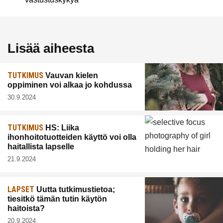
Lisää aiheesta
TUTKIMUS
Vauvan kielen
oppiminen voi alkaa jo kohdussa
30.9.2024
TUTKIMUS
HS: Liika
ihonhoitotuotteiden käyttö voi olla
haitallista lapselle
21.9.2024
LAPSET
Uutta tutkimustietoa;
tiesitkö tämän tutin käytön
haitoista?
20.9.2024