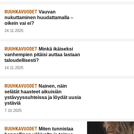
RUUHKAVUODET
Vauvan
nukuttaminen huudattamalla –
oikein vai ei?
24.11.2025
RUUHKAVUODET
Minkä ikäiseksi
vanhempien pitäisi auttaa lastaan
taloudellisesti?
14.11.2025
RUUHKAVUODET
Nainen, näin
selätät haasteet aikuisiän
ystävyyssuhteissa ja löydät uusia
ystäviä
7.10.2025
RUUHKAVUODET
Miten tunnistaa