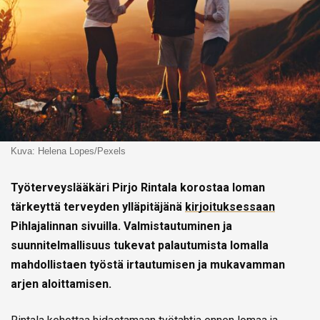
Kuva: Helena Lopes/Pexels
Työterveyslääkäri Pirjo Rintala korostaa loman
tärkeyttä terveyden ylläpitäjänä
kirjoituksessaan
Pihlajalinnan sivuilla
. Valmistautuminen ja
suunnitelmallisuus tukevat palautumista lomalla
mahdollistaen työstä irtautumisen ja mukavamman
arjen aloittamisen.