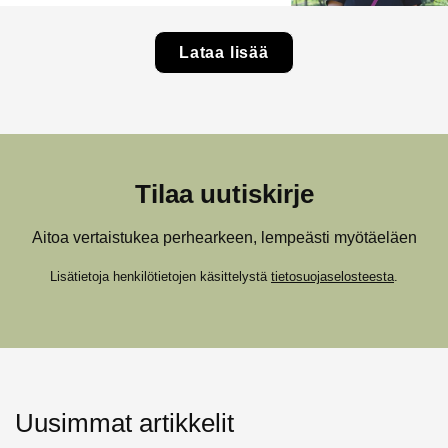
Lataa lisää
Tilaa uutiskirje
Aitoa vertaistukea perhearkeen, lempeästi myötäeläen
Lisätietoja henkilötietojen käsittelystä
tietosuojaselosteesta
.
Uusimmat artikkelit