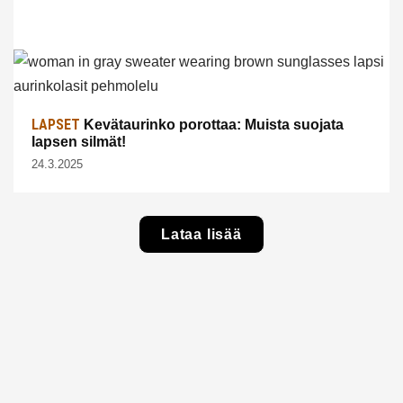
LAPSET
Kevätaurinko porottaa: Muista suojata
lapsen silmät!
24.3.2025
Lataa lisää