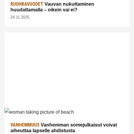
RUUHKAVUODET
Vauvan nukuttaminen
huudattamalla – oikein vai ei?
24.11.2025
VANHEMMUUS
Vanhemman somejulkaisut voivat
aiheuttaa lapselle ahdistusta