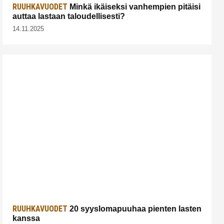
RUUHKAVUODET
Minkä ikäiseksi vanhempien pitäisi
auttaa lastaan taloudellisesti?
14.11.2025
RUUHKAVUODET
20 syyslomapuuhaa pienten lasten
kanssa