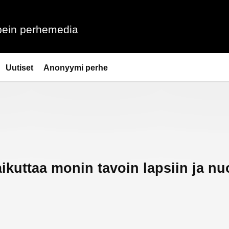
ein perhemedia
Uutiset
Anonyymi perhe
aikuttaa monin tavoin lapsiin ja nu