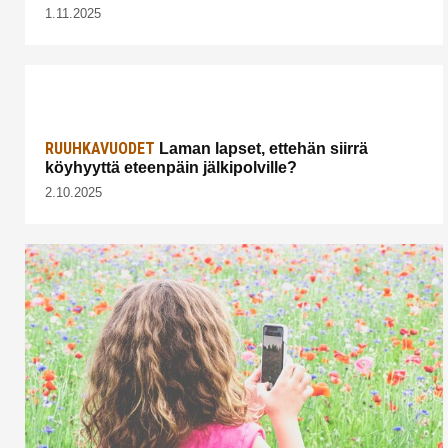
1.11.2025
RUUHKAVUODET
Laman lapset, ettehän siirrä
köyhyyttä eteenpäin jälkipolville?
2.10.2025