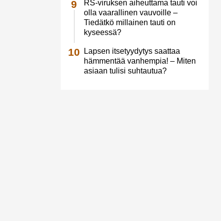
RS-viruksen aiheuttama tauti voi
olla vaarallinen vauvoille –
Tiedätkö millainen tauti on
kyseessä?
Lapsen itsetyydytys saattaa
hämmentää vanhempia! – Miten
asiaan tulisi suhtautua?