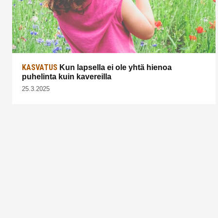
KASVATUS
Kun lapsella ei ole yhtä hienoa
puhelinta kuin kavereilla
25.3.2025