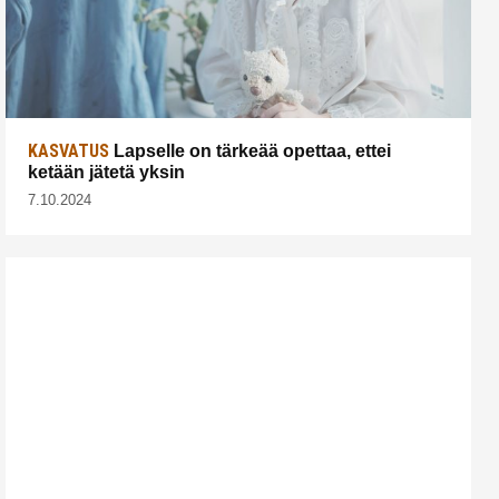
KASVATUS
Lapselle on tärkeää opettaa, ettei
ketään jätetä yksin
7.10.2024