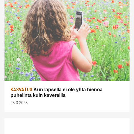
KASVATUS
Kun lapsella ei ole yhtä hienoa
puhelinta kuin kavereilla
25.3.2025