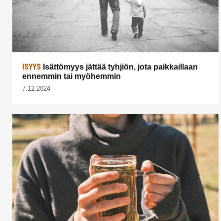
ISYYS
Isättömyys jättää tyhjiön, jota paikkaillaan
ennemmin tai myöhemmin
7.12.2024