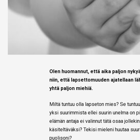
Olen huomannut, että aika paljon nyky
niin, että lapsettomuuden ajatellaan l
yhtä paljon miehiä.
Miltä tuntuu olla lapseton mies? Se tuntuu 
yksi suurimmista ellei suurin unelma on pi
elämän antaja ei valinnut tätä osaa jollekin
käsiteltäväksi? Tekisi mieleni huutaa suur
puolisoni?