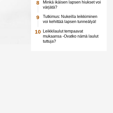
Minkä ikäisen lapsen hiukset voi
värjätä?
Tutkimus: Nukeilla leikkiminen
voi kehittää lapsen tunneälyä!
Leikkilaulut tempaavat
mukaansa -Ovatko nämä laulut
tuttuja?