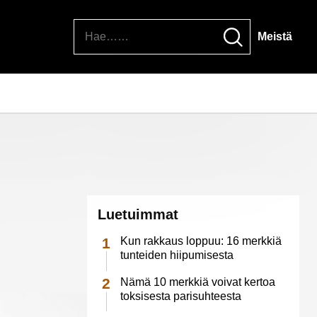
Hae
Meistä
Luetuimmat
Kun rakkaus loppuu: 16 merkkiä
tunteiden hiipumisesta
Nämä 10 merkkiä voivat kertoa
toksisesta parisuhteesta