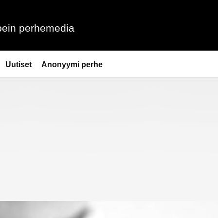
ein perhemedia
Uutiset
Anonyymi perhe