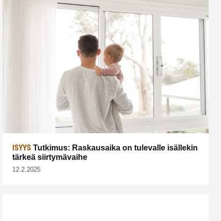
ISYYS
Tutkimus: Raskausaika on tulevalle isällekin
tärkeä siirtymävaihe
12.2.2025