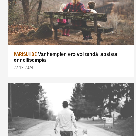
PARISUHDE
Vanhempien ero voi tehdä lapsista
onnellisempia
22.12.2024