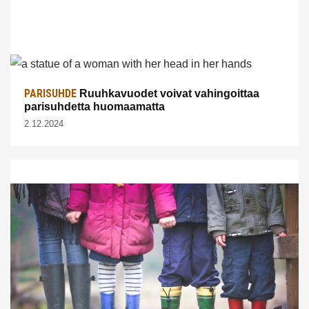
PARISUHDE
Ruuhkavuodet voivat vahingoittaa
parisuhdetta huomaamatta
2.12.2024