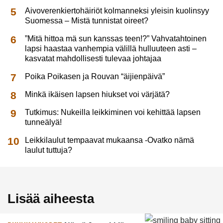
Aivoverenkiertohäiriöt kolmanneksi yleisin kuolinsyy
Suomessa – Mistä tunnistat oireet?
”Mitä hittoa mä sun kanssas teen!?” Vahvatahtoinen
lapsi haastaa vanhempia välillä hulluuteen asti –
kasvatat mahdollisesti tulevaa johtajaa
Poika Poikasen ja Rouvan “äijienpäivä”
Minkä ikäisen lapsen hiukset voi värjätä?
Tutkimus: Nukeilla leikkiminen voi kehittää lapsen
tunneälyä!
Leikkilaulut tempaavat mukaansa -Ovatko nämä
laulut tuttuja?
Lisää aiheesta