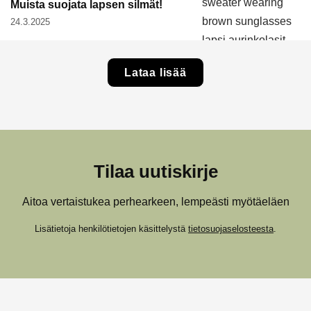
Muista suojata lapsen silmät!
24.3.2025
Lataa lisää
Tilaa uutiskirje
Aitoa vertaistukea perhearkeen, lempeästi myötäeläen
Lisätietoja henkilötietojen käsittelystä
tietosuojaselosteesta
.