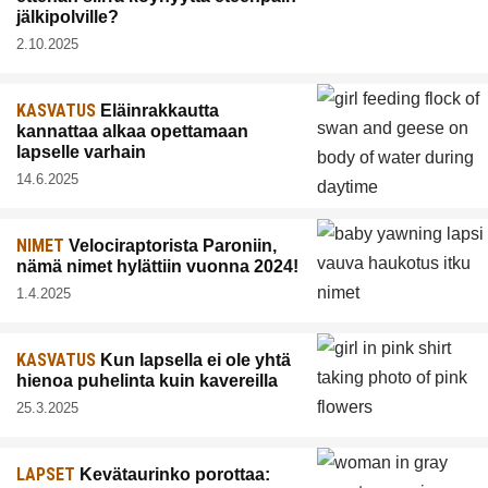
jälkipolville?
2.10.2025
KASVATUS
Eläinrakkautta
kannattaa alkaa opettamaan
lapselle varhain
14.6.2025
NIMET
Velociraptorista Paroniin,
nämä nimet hylättiin vuonna 2024!
1.4.2025
KASVATUS
Kun lapsella ei ole yhtä
hienoa puhelinta kuin kavereilla
25.3.2025
LAPSET
Kevätaurinko porottaa: