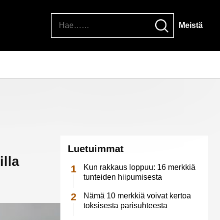
Hae
Meistä
Luetuimmat
illa
Kun rakkaus loppuu: 16 merkkiä
tunteiden hiipumisesta
Nämä 10 merkkiä voivat kertoa
toksisesta parisuhteesta