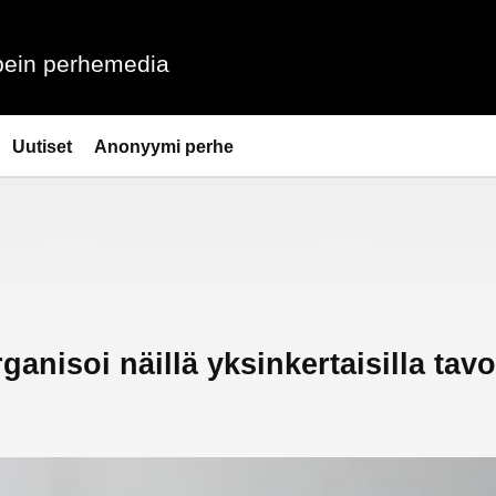
ein perhemedia
Uutiset
Anonyymi perhe
rganisoi näillä yksinkertaisilla tavo