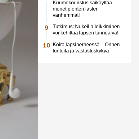
Kuumekouristus säikäyttää
monet pienten lasten
vanhemmat!
Tutkimus: Nukeilla leikkiminen
voi kehittää lapsen tunneälyä!
Koira lapsiperheessä – Onnen
tunteita ja vastustuskykyä