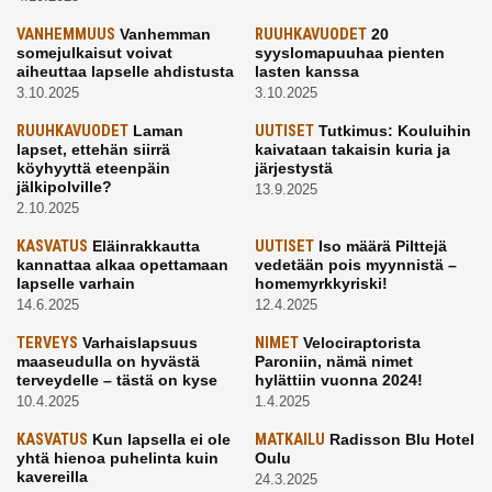
VANHEMMUUS
Vanhemman
RUUHKAVUODET
20
somejulkaisut voivat
syyslomapuuhaa pienten
aiheuttaa lapselle ahdistusta
lasten kanssa
3.10.2025
3.10.2025
RUUHKAVUODET
Laman
UUTISET
Tutkimus: Kouluihin
lapset, ettehän siirrä
kaivataan takaisin kuria ja
köyhyyttä eteenpäin
järjestystä
jälkipolville?
13.9.2025
2.10.2025
KASVATUS
Eläinrakkautta
UUTISET
Iso määrä Pilttejä
kannattaa alkaa opettamaan
vedetään pois myynnistä –
lapselle varhain
homemyrkkyriski!
14.6.2025
12.4.2025
TERVEYS
Varhaislapsuus
NIMET
Velociraptorista
maaseudulla on hyvästä
Paroniin, nämä nimet
terveydelle – tästä on kyse
hylättiin vuonna 2024!
10.4.2025
1.4.2025
KASVATUS
Kun lapsella ei ole
MATKAILU
Radisson Blu Hotel
yhtä hienoa puhelinta kuin
Oulu
kavereilla
24.3.2025