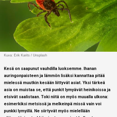
Kuva: Erik Karits / Unsplash
Kesä on saapunut vauhdilla luoksemme. Ihanan
auringonpaisteen ja lämmön lisäksi kannattaa pitää
mielessä muutkin kesään liittyvät asiat. Yksi tärkeä
asia on muistaa se, että punkit lymyävät heinikoissa ja
etsivät saalistaan. Toki niitä on myös muualla ulkona:
esimerkiksi metsissä ja melkeinpä missä vain voi
punkki lymyillä. Ne siirtyvät myös mielellään