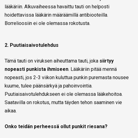
lääkäriin. Alkuvaiheessa havaittu tauti on helposti
hoidettavissa lääkärin määräämillä antibiooteilla.
Borrelioosiin ei ole olemassa rokotusta.
2. Puutiaisaivotulehdus
Tämä tauti on viruksen aiheuttama tauti, joka
siirtyy
nopeasti punkista ihmiseen
. Lääkäriin pitää mennä
nopeasti, jos 2-3 viikon kuluttua punkin puremasta nousee
kuume, tulee päänsärkyä ja pahoinvointia.
Puutiaisaivotulehdukseen ei ole olemassa lääkehoitoa.
Saatavilla on rokotus, mutta täyden tehon saaminen vie
aikaa.
Onko teidän perheessä ollut punkit riesana?