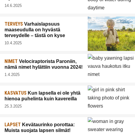
14.6.2025
TERVEYS
Varhaislapsuus
maaseudulla on hyvästä
terveydelle – tästä on kyse
10.4.2025
NIMET
Velociraptorista Paroniin,
nämä nimet hylättiin vuonna 2024!
1.4.2025
KASVATUS
Kun lapsella ei ole yhtä
hienoa puhelinta kuin kavereilla
25.3.2025
LAPSET
Kevätaurinko porottaa:
Muista suojata lapsen silmät!