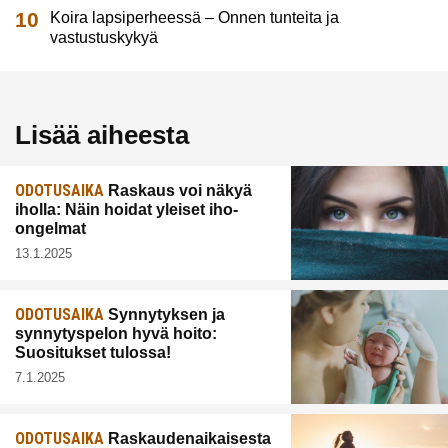
Koira lapsiperheessä – Onnen tunteita ja
vastustuskykyä
Lisää aiheesta
ODOTUSAIKA
Raskaus voi näkyä
iholla: Näin hoidat yleiset iho-
ongelmat
13.1.2025
ODOTUSAIKA
Synnytyksen ja
synnytyspelon hyvä hoito:
Suositukset tulossa!
7.1.2025
ODOTUSAIKA
Raskaudenaikaisesta