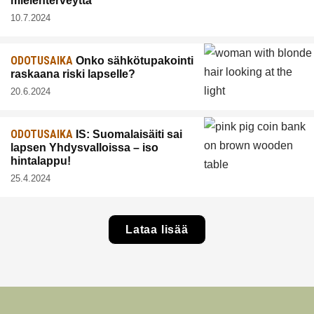
mielenterveyttä
10.7.2024
ODOTUSAIKA
Onko sähkötupakointi
raskaana riski lapselle?
20.6.2024
ODOTUSAIKA
IS: Suomalaisäiti sai
lapsen Yhdysvalloissa – iso
hintalappu!
25.4.2024
Lataa lisää