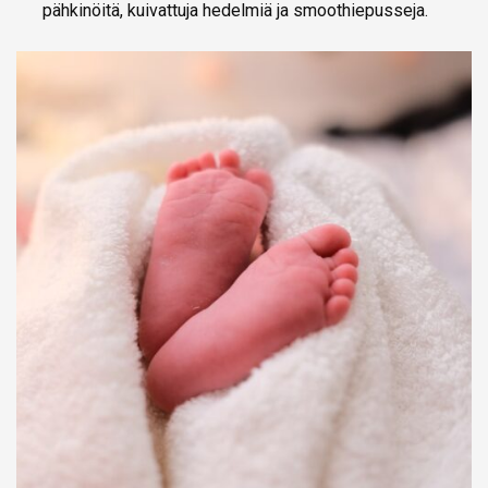
pähkinöitä, kuivattuja hedelmiä ja smoothiepusseja.