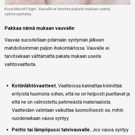
Kuva:Marcel Fagin. Vauvalle ei tarvitse pakata mukaan useita
vaihtovaatteita.
Pakkaa nämä mukaan vauvalle:
Vauvaa suositellaan pitämään syntymän jälkeen
mahdollisimman paljon ihokontaktissa. Vauvalle ei
tarvitsekaan välttämättä pakata mukaan useita
vaihtovaatteita.
Kotiinlähtövaatteet.
Vaatteissa kannattaa kiinnittää
erityistä huomiota siihen, että ne on helposti puettavat ja
että ne on valmistettu pehmeästä materiaalista.
Vaatteiden valintaan vaikuttaa luonnollisesti se, mihin
vuodenaikaan vauva syntyy.
Peitto tai lämpöpussi talvivauvalle.
Jos vauva syntyy