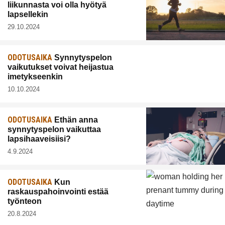
liikunnasta voi olla hyötyä
lapsellekin
29.10.2024
ODOTUSAIKA
Synnytyspelon
vaikutukset voivat heijastua
imetykseenkin
10.10.2024
ODOTUSAIKA
Ethän anna
synnytyspelon vaikuttaa
lapsihaaveisiisi?
4.9.2024
ODOTUSAIKA
Kun
raskauspahoinvointi estää
työnteon
20.8.2024