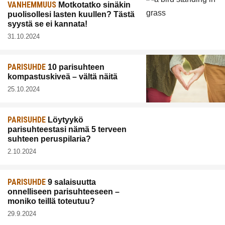
VANHEMMUUS
Motkotatko sinäkin
puolisollesi lasten kuullen? Tästä
syystä se ei kannata!
31.10.2024
PARISUHDE
10 parisuhteen
kompastuskiveä – vältä näitä
25.10.2024
PARISUHDE
Löytyykö
parisuhteestasi nämä 5 terveen
suhteen peruspilaria?
2.10.2024
PARISUHDE
9 salaisuutta
onnelliseen parisuhteeseen –
moniko teillä toteutuu?
29.9.2024