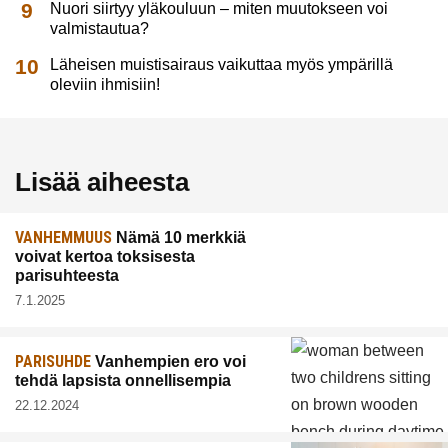
Nuori siirtyy yläkouluun – miten muutokseen voi
valmistautua?
Läheisen muistisairaus vaikuttaa myös ympärillä
oleviin ihmisiin!
Lisää aiheesta
VANHEMMUUS
Nämä 10 merkkiä
voivat kertoa toksisesta
parisuhteesta
7.1.2025
PARISUHDE
Vanhempien ero voi
tehdä lapsista onnellisempia
22.12.2024