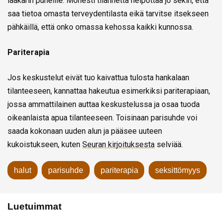
lääkärin puheille. Monesti tilannetta helpottaa jo sekin, että
saa tietoa omasta terveydentilasta eikä tarvitse itsekseen
pähkäillä, että onko omassa kehossa kaikki kunnossa.
Pariterapia
Jos keskustelut eivät tuo kaivattua tulosta hankalaan
tilanteeseen, kannattaa hakeutua esimerkiksi pariterapiaan,
jossa ammattilainen auttaa keskustelussa ja osaa tuoda
oikeanlaista apua tilanteeseen. Toisinaan parisuhde voi
saada kokonaan uuden alun ja pääsee uuteen
kukoistukseen, kuten
Seuran kirjoituksesta
selviää.
halut
parisuhde
pariterapia
seksittömyys
Luetuimmat