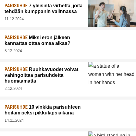
PARISUHDE
7 yleisintä virhettä, joita
tehdään kumppanin valinnassa
11.12.2024
PARISUHDE
Miksi eron jälkeen
kannattaa ottaa omaa aikaa?
5.12.2024
PARISUHDE
Ruuhkavuodet voivat
vahingoittaa parisuhdetta
huomaamatta
2.12.2024
PARISUHDE
10 vinkkiä parisuhteen
hoitamiseksi pikkulapsiaikana
14.11.2024