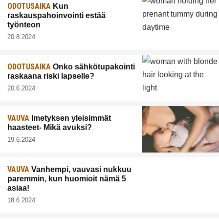
ODOTUSAIKA
Kun
raskauspahoinvointi estää
työnteon
20.8.2024
ODOTUSAIKA
Onko sähkötupakointi
raskaana riski lapselle?
20.6.2024
VAUVA
Imetyksen yleisimmät
haasteet- Mikä avuksi?
19.6.2024
VAUVA
Vanhempi, vauvasi nukkuu
paremmin, kun huomioit nämä 5
asiaa!
18.6.2024