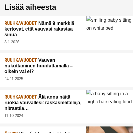
Lisää aiheesta
RUUHKAVUODET
Nämä 9 merkkiä
kertovat, että vauvasi rakastaa
sinua
8.1.2026
RUUHKAVUODET
Vauvan
nukuttaminen huudattamalla –
oikein vai ei?
24.11.2025
RUUHKAVUODET
Älä anna näitä
ruokia vauvallesi: raskasmetalleja,
nitraattia…
11.10.2024