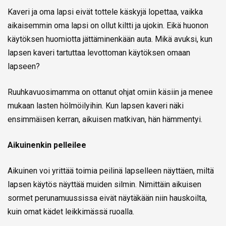
Kaveri ja oma lapsi eivät tottele käskyjä lopettaa, vaikka
aikaisemmin oma lapsi on ollut kiltti ja ujokin. Eikä huonon
käytöksen huomiotta jättäminenkään auta. Mikä avuksi, kun
lapsen kaveri tartuttaa levottoman käytöksen omaan
lapseen?
Ruuhkavuosimamma on ottanut ohjat omiin käsiin ja menee
mukaan lasten hölmöilyihin. Kun lapsen kaveri näki
ensimmäisen kerran, aikuisen matkivan, hän hämmentyi.
Aikuinenkin pelleilee
Aikuinen voi yrittää toimia peilinä lapselleen näyttäen, miltä
lapsen käytös näyttää muiden silmin. Nimittäin aikuisen
sormet perunamuussissa eivät näytäkään niin hauskoilta,
kuin omat kädet leikkimässä ruoalla.