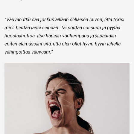
”
Vauvan itku saa joskus aikaan sellaisen raivon, että tekisi
mieli heittää lapsi seinään. Tai soittaa sossuun ja pyytää
huostaanottoa. Itse häpeän vanhempana ja ylipäätään
eniten elämässäni sitä, että olen ollut hyvin hyvin lähellä
vahingoittaa vauvaani.
”