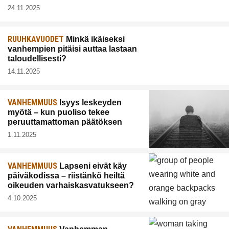
24.11.2025
RUUHKAVUODET
Minkä ikäiseksi
vanhempien pitäisi auttaa lastaan
taloudellisesti?
14.11.2025
VANHEMMUUS
Isyys leskeyden
myötä – kun puoliso tekee
peruuttamattoman päätöksen
1.11.2025
VANHEMMUUS
Lapseni eivät käy
päiväkodissa – riistänkö heiltä
oikeuden varhaiskasvatukseen?
4.10.2025