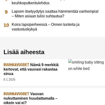
keuhkoputkentulehdus
Lapsen itsetyydytys saattaa hämmentää vanhempia!
– Miten asiaan tulisi suhtautua?
Koira lapsiperheessä – Onnen tunteita ja
vastustuskykyä
Lisää aiheesta
RUUHKAVUODET
Nämä 9 merkkiä
kertovat, että vauvasi rakastaa
sinua
8.1.2026
RUUHKAVUODET
Vauvan
nukuttaminen huudattamalla –
oikein vai ei?