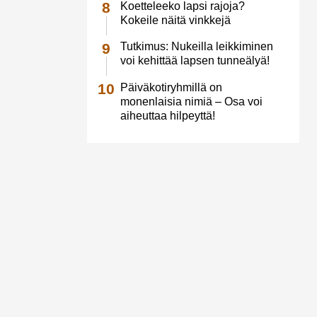
Koetteleeko lapsi rajoja?
Kokeile näitä vinkkejä
Tutkimus: Nukeilla leikkiminen
voi kehittää lapsen tunneälyä!
Päiväkotiryhmillä on
monenlaisia nimiä – Osa voi
aiheuttaa hilpeyttä!