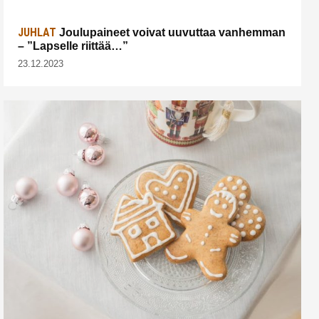
JUHLAT
Joulupaineet voivat uuvuttaa vanhemman
– ”Lapselle riittää…”
23.12.2023