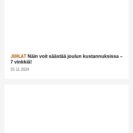
JUHLAT
Näin voit säästää joulun kustannuksissa –
7 vinkkiä!
25.11.2024