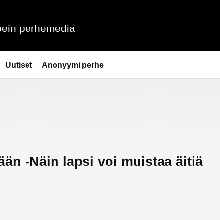
ein perhemedia
Uutiset
Anonyymi perhe
vään -Näin lapsi voi muistaa äitiä