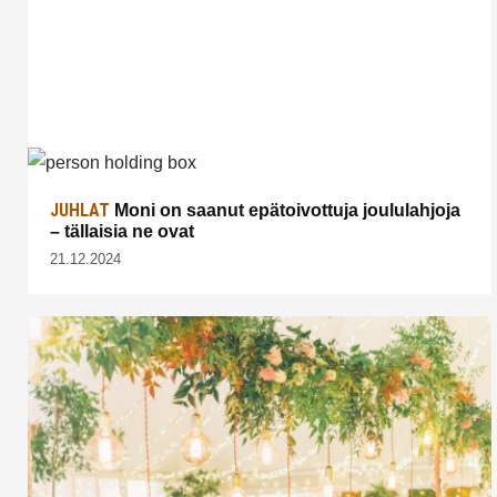
JUHLAT
Moni on saanut epätoivottuja joululahjoja
– tällaisia ne ovat
21.12.2024