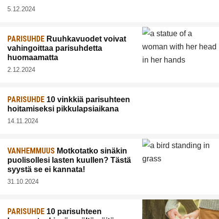
5.12.2024
PARISUHDE
Ruuhkavuodet voivat
vahingoittaa parisuhdetta
huomaamatta
2.12.2024
PARISUHDE
10 vinkkiä parisuhteen
hoitamiseksi pikkulapsiaikana
14.11.2024
VANHEMMUUS
Motkotatko sinäkin
puolisollesi lasten kuullen? Tästä
syystä se ei kannata!
31.10.2024
PARISUHDE
10 parisuhteen