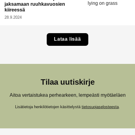
jaksamaan ruuhkavuosien
kiireessä
28.9.2024
Lataa lisää
Tilaa uutiskirje
Aitoa vertaistukea perhearkeen, lempeästi myötäeläen
Lisätietoja henkilötietojen käsittelystä
tietosuojaselosteesta
.