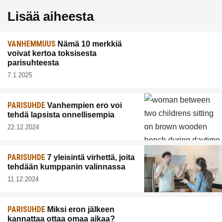
Lisää aiheesta
VANHEMMUUS
Nämä 10 merkkiä
voivat kertoa toksisesta
parisuhteesta
7.1.2025
PARISUHDE
Vanhempien ero voi
tehdä lapsista onnellisempia
22.12.2024
PARISUHDE
7 yleisintä virhettä, joita
tehdään kumppanin valinnassa
11.12.2024
PARISUHDE
Miksi eron jälkeen
kannattaa ottaa omaa aikaa?