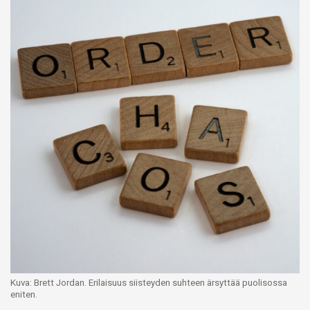
Kuva: Brett Jordan. Erilaisuus siisteyden suhteen ärsyttää puolisossa
eniten.