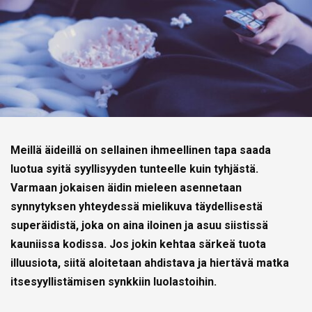
Meillä äideillä on sellainen ihmeellinen tapa saada
luotua syitä syyllisyyden tunteelle kuin tyhjästä.
Varmaan jokaisen äidin mieleen asennetaan
synnytyksen yhteydessä mielikuva täydellisestä
superäidistä, joka on aina iloinen ja asuu siistissä
kauniissa kodissa. Jos jokin kehtaa särkeä tuota
illuusiota, siitä aloitetaan ahdistava ja hiertävä matka
itsesyyllistämisen synkkiin luolastoihin.