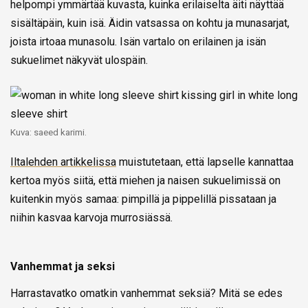
helpompi ymmärtää kuvasta, kuinka erilaiselta äiti näyttää
sisältäpäin, kuin isä. Äidin vatsassa on kohtu ja munasarjat,
joista irtoaa munasolu. Isän vartalo on erilainen ja isän
sukuelimet näkyvät ulospäin.
Kuva: saeed karimi.
Iltalehden artikkelissa
muistutetaan, että lapselle kannattaa
kertoa myös siitä, että miehen ja naisen sukuelimissä on
kuitenkin myös samaa: pimpillä ja pippelillä pissataan ja
niihin kasvaa karvoja murrosiässä.
Vanhemmat ja seksi
Harrastavatko omatkin vanhemmat seksiä? Mitä se edes