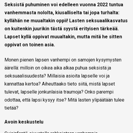
Seksistä puhuminen voi edelleen vuonna 2022 tuntua
vanhemmasta nololta, kiusalliselta tai jopa turhalta:
kyllähän ne muualtakin oppii! Lasten seksuaalikasvatus
on kuitenkin juurikin tästä syystä erityisen tärkeää.
Lapset kyllä oppivat muualtakin, mutta mitä he sitten
oppivat on toinen asia.
Monen pienen lapsen vanhempi on samojen kysymysten
äärellä: milloin on oikea aika alkaa puhua seksistä ja
seksuaalisuudesta? Millaisia asioita lapselle voi ja
kannattaa kertoa? Aiheuttaako tieto siitä, mistä lapset
tulevat, lapselle jonkunlaisia traumoja? Onko parempi
odottaa, että lapsi kysyy itse? Mitä lasten ylipäätään tulee
tietää?
Avoin keskustelu