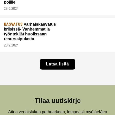
pojille
28.9.2024
KASVATUS
Varhaiskasvatus
kriisissä- Vanhemmat ja
työntekijät huolissaan
resurssipulasta
20.9.2024
Lataa lisää
Tilaa uutiskirje
Aitoa vertaistukea perhearkeen, lempeästi myötäeläen