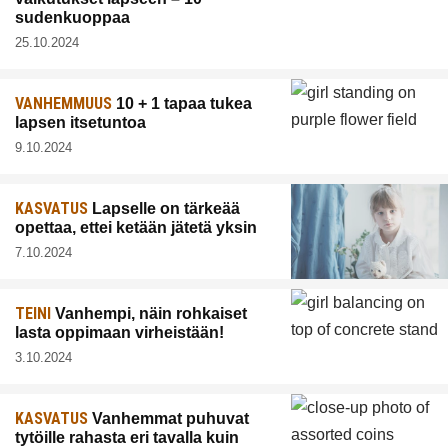
sudenkuoppaa
25.10.2024
VANHEMMUUS
10 + 1 tapaa tukea
lapsen itsetuntoa
9.10.2024
KASVATUS
Lapselle on tärkeää
opettaa, ettei ketään jätetä yksin
7.10.2024
TEINI
Vanhempi, näin rohkaiset
lasta oppimaan virheistään!
3.10.2024
KASVATUS
Vanhemmat puhuvat
tytöille rahasta eri tavalla kuin