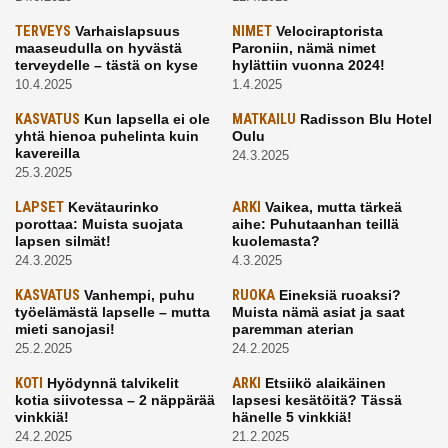
TERVEYS
Varhaislapsuus
NIMET
Velociraptorista
maaseudulla on hyvästä
Paroniin, nämä nimet
terveydelle – tästä on kyse
hylättiin vuonna 2024!
10.4.2025
1.4.2025
KASVATUS
Kun lapsella ei ole
MATKAILU
Radisson Blu Hotel
yhtä hienoa puhelinta kuin
Oulu
kavereilla
24.3.2025
25.3.2025
LAPSET
Kevätaurinko
ARKI
Vaikea, mutta tärkeä
porottaa: Muista suojata
aihe: Puhutaanhan teillä
lapsen silmät!
kuolemasta?
24.3.2025
4.3.2025
KASVATUS
Vanhempi, puhu
RUOKA
Eineksiä ruoaksi?
työelämästä lapselle – mutta
Muista nämä asiat ja saat
mieti sanojasi!
paremman aterian
25.2.2025
24.2.2025
KOTI
Hyödynnä talvikelit
ARKI
Etsiikö alaikäinen
kotia siivotessa – 2 näppärää
lapsesi kesätöitä? Tässä
vinkkiä!
hänelle 5 vinkkiä!
24.2.2025
21.2.2025