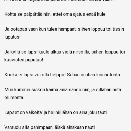
Kohta se pälpättää niin, ettei oma ajatus enää kule.
Ja ootapas vaan kun tulee hampaat, siihen loppuu toi tissin
luputus!
Ja kyllä se lapsi kuule alkaa vielä nirsoilla, siihen loppuu toi
kasvisten puputus!
Koska ei lapsi voi olla helppo! Sehän on ihan luonnotonta.
Mun kummin siskon kaima aina sanoo niin, ja sillähän niitä
oli monta.
Lapset on vaikeita: ja hei niillähän on aina joku tauti.
Varaudu siis pahimpaan, äläkä ainakaan nauti.