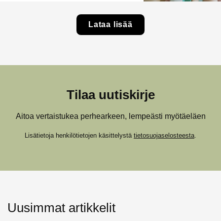
Lataa lisää
Tilaa uutiskirje
Aitoa vertaistukea perhearkeen, lempeästi myötäeläen
Lisätietoja henkilötietojen käsittelystä
tietosuojaselosteesta
.
Uusimmat artikkelit