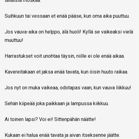
tällaista moskaa.
Suihkuun tai vessaan et enää pääse, kun oma aika puuttuu.
Jos vauva-aika on helppo, älä huoli! Kyllä se vaikeaksi vielä
muuttuu!
Harrastukset voit unohtaa täysin, niille ei ole enää aikaa.
Kavereitakaan et jaksa enää tavata, kun öisin huuto raikaa.
Jos nyt on muka vaikeaa, odotapas vaan, kun vauva liikkuu!
Sehän kiipeää joka paikkaan ja lampussa kiikkuu.
Ai toinen lapsi? Voi ei! Sittenpähän näätte!
Kukaan ei halua enää tavata ja aivan itseksenne jäätte.