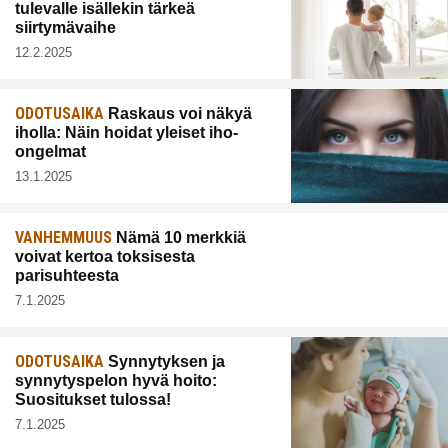
tulevalle isällekin tärkeä
siirtymävaihe
12.2.2025
ODOTUSAIKA
Raskaus voi näkyä
iholla: Näin hoidat yleiset iho-
ongelmat
13.1.2025
VANHEMMUUS
Nämä 10 merkkiä
voivat kertoa toksisesta
parisuhteesta
7.1.2025
ODOTUSAIKA
Synnytyksen ja
synnytyspelon hyvä hoito:
Suositukset tulossa!
7.1.2025