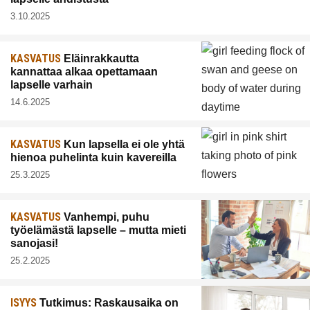
3.10.2025
KASVATUS
Eläinrakkautta
kannattaa alkaa opettamaan
lapselle varhain
14.6.2025
KASVATUS
Kun lapsella ei ole yhtä
hienoa puhelinta kuin kavereilla
25.3.2025
KASVATUS
Vanhempi, puhu
työelämästä lapselle – mutta mieti
sanojasi!
25.2.2025
ISYYS
Tutkimus: Raskausaika on