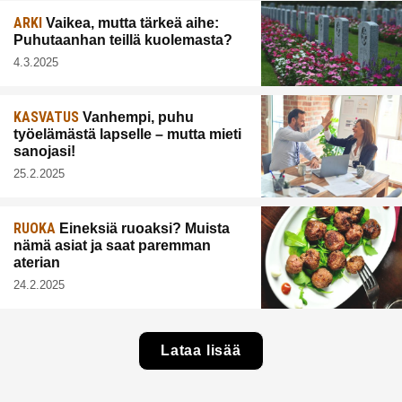
ARKI
Vaikea, mutta tärkeä aihe:
Puhutaanhan teillä kuolemasta?
4.3.2025
KASVATUS
Vanhempi, puhu
työelämästä lapselle – mutta mieti
sanojasi!
25.2.2025
RUOKA
Eineksiä ruoaksi? Muista
nämä asiat ja saat paremman
aterian
24.2.2025
Lataa lisää