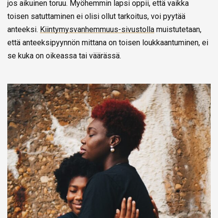
jos aikuinen toruu. Myöhemmin lapsi oppii, että vaikka
toisen satuttaminen ei olisi ollut tarkoitus, voi pyytää
anteeksi.
Kiintymysvanhemmuus-sivustolla
muistutetaan,
että anteeksipyynnön mittana on toisen loukkaantuminen, ei
se kuka on oikeassa tai väärässä.