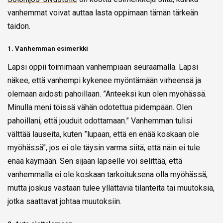
vanhemmat voivat auttaa lasta oppimaan tämän tärkeän
taidon.
1. Vanhemman esimerkki
Lapsi oppii toimimaan vanhempiaan seuraamalla. Lapsi
näkee, että vanhempi kykenee myöntämään virheensä ja
olemaan aidosti pahoillaan. ”Anteeksi kun olen myöhässä.
Minulla meni töissä vähän odotettua pidempään. Olen
pahoillani, että jouduit odottamaan.” Vanhemman tulisi
välttää lauseita, kuten ”lupaan, että en enää koskaan ole
myöhässä”, jos ei ole täysin varma siitä, että näin ei tule
enää käymään. Sen sijaan lapselle voi selittää, että
vanhemmalla ei ole koskaan tarkoituksena olla myöhässä,
mutta joskus vastaan tulee yllättäviä tilanteita tai muutoksia,
jotka saattavat johtaa muutoksiin.