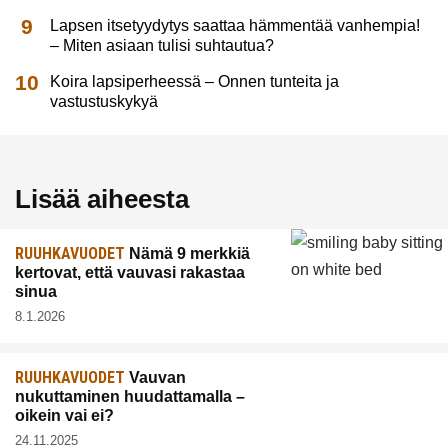
Lapsen itsetyydytys saattaa hämmentää vanhempia!
– Miten asiaan tulisi suhtautua?
Koira lapsiperheessä – Onnen tunteita ja
vastustuskykyä
Lisää aiheesta
RUUHKAVUODET
Nämä 9 merkkiä
kertovat, että vauvasi rakastaa
sinua
8.1.2026
RUUHKAVUODET
Vauvan
nukuttaminen huudattamalla –
oikein vai ei?
24.11.2025