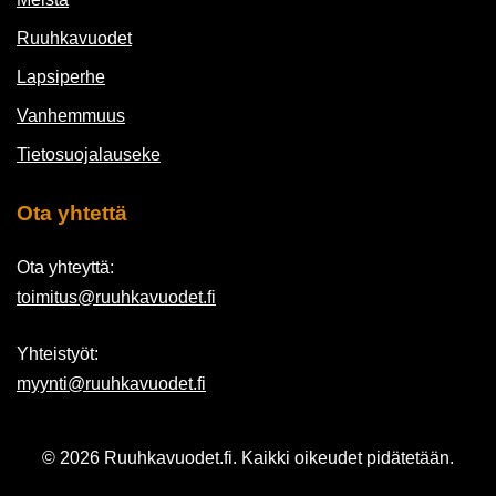
Ruuhkavuodet
Lapsiperhe
Vanhemmuus
Tietosuojalauseke
Ota yhtettä
Ota yhteyttä:
toimitus@ruuhkavuodet.fi
Yhteistyöt:
myynti@ruuhkavuodet.fi
© 2026 Ruuhkavuodet.fi. Kaikki oikeudet pidätetään.