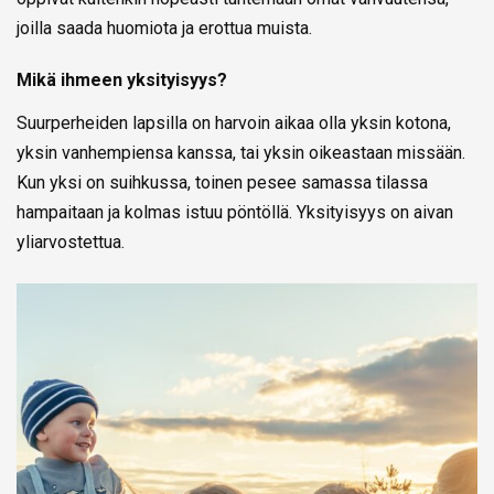
joilla saada huomiota ja erottua muista.
Mikä ihmeen yksityisyys?
Suurperheiden lapsilla on harvoin aikaa olla yksin kotona,
yksin vanhempiensa kanssa, tai yksin oikeastaan missään.
Kun yksi on suihkussa, toinen pesee samassa tilassa
hampaitaan ja kolmas istuu pöntöllä. Yksityisyys on aivan
yliarvostettua.