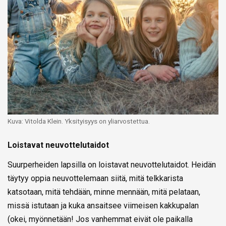
Kuva: Vitolda Klein. Yksityisyys on yliarvostettua.
Loistavat neuvottelutaidot
Suurperheiden lapsilla on loistavat neuvottelutaidot. Heidän
täytyy oppia neuvottelemaan siitä, mitä telkkarista
katsotaan, mitä tehdään, minne mennään, mitä pelataan,
missä istutaan ja kuka ansaitsee viimeisen kakkupalan
(okei, myönnetään! Jos vanhemmat eivät ole paikalla