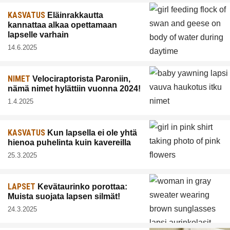
KASVATUS
Eläinrakkautta
kannattaa alkaa opettamaan
lapselle varhain
14.6.2025
NIMET
Velociraptorista Paroniin,
nämä nimet hylättiin vuonna 2024!
1.4.2025
KASVATUS
Kun lapsella ei ole yhtä
hienoa puhelinta kuin kavereilla
25.3.2025
LAPSET
Kevätaurinko porottaa:
Muista suojata lapsen silmät!
24.3.2025