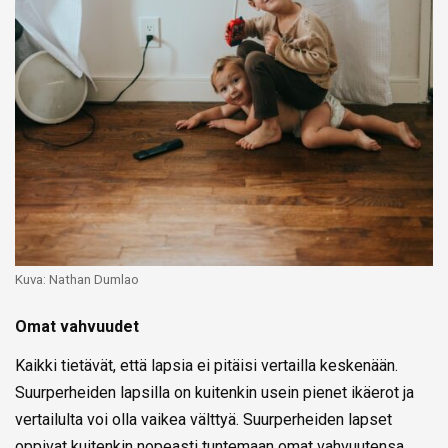
Kuva: Nathan Dumlao
Omat vahvuudet
Kaikki tietävät, että lapsia ei pitäisi vertailla keskenään.
Suurperheiden lapsilla on kuitenkin usein pienet ikäerot ja
vertailulta voi olla vaikea välttyä. Suurperheiden lapset
oppivat kuitenkin nopeasti tuntemaan omat vahvuutensa,