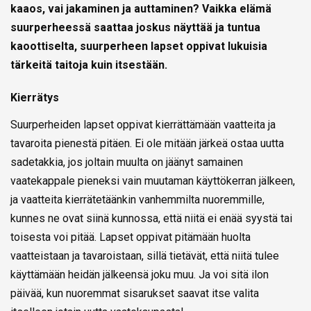
kaaos, vai jakaminen ja auttaminen? Vaikka elämä
suurperheessä saattaa joskus näyttää ja tuntua
kaoottiselta, suurperheen lapset oppivat lukuisia
tärkeitä taitoja kuin itsestään.
Kierrätys
Suurperheiden lapset oppivat kierrättämään vaatteita ja
tavaroita pienestä pitäen. Ei ole mitään järkeä ostaa uutta
sadetakkia, jos joltain muulta on jäänyt samainen
vaatekappale pieneksi vain muutaman käyttökerran jälkeen,
ja vaatteita kierrätetäänkin vanhemmilta nuoremmille,
kunnes ne ovat siinä kunnossa, että niitä ei enää syystä tai
toisesta voi pitää. Lapset oppivat pitämään huolta
vaatteistaan ja tavaroistaan, sillä tietävät, että niitä tulee
käyttämään heidän jälkeensä joku muu. Ja voi sitä ilon
päivää, kun nuoremmat sisarukset saavat itse valita