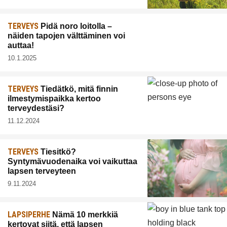
TERVEYS
Pidä noro loitolla –
näiden tapojen välttäminen voi
auttaa!
10.1.2025
TERVEYS
Tiedätkö, mitä finnin
ilmestymispaikka kertoo
terveydestäsi?
11.12.2024
TERVEYS
Tiesitkö?
Syntymävuodenaika voi vaikuttaa
lapsen terveyteen
9.11.2024
LAPSIPERHE
Nämä 10 merkkiä
kertovat siitä, että lapsen