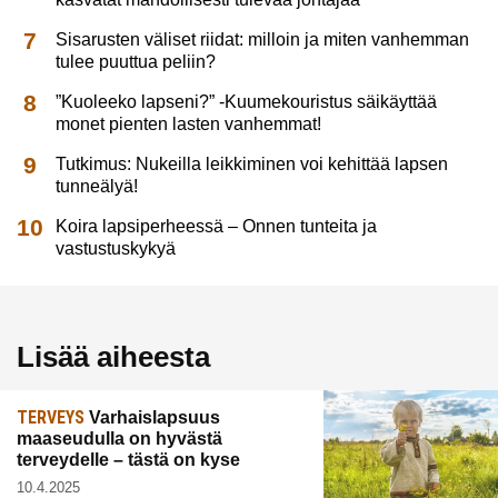
Sisarusten väliset riidat: milloin ja miten vanhemman
tulee puuttua peliin?
”Kuoleeko lapseni?” -Kuumekouristus säikäyttää
monet pienten lasten vanhemmat!
Tutkimus: Nukeilla leikkiminen voi kehittää lapsen
tunneälyä!
Koira lapsiperheessä – Onnen tunteita ja
vastustuskykyä
Lisää aiheesta
TERVEYS
Varhaislapsuus
maaseudulla on hyvästä
terveydelle – tästä on kyse
10.4.2025