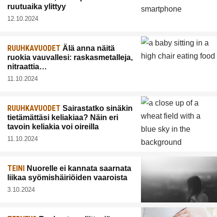
ruutuaika ylittyy
12.10.2024
RUUHKAVUODET
Älä anna näitä
ruokia vauvallesi: raskasmetalleja,
nitraattia…
11.10.2024
RUUHKAVUODET
Sairastatko sinäkin
tietämättäsi keliakiaa? Näin eri
tavoin keliakia voi oireilla
11.10.2024
TEINI
Nuorelle ei kannata saarnata
liikaa syömishäiriöiden vaaroista
3.10.2024