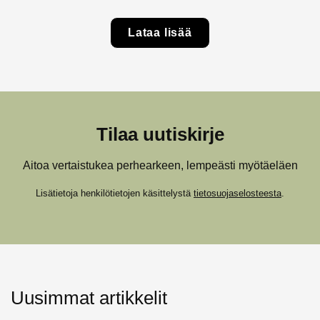
Lataa lisää
Tilaa uutiskirje
Aitoa vertaistukea perhearkeen, lempeästi myötäeläen
Lisätietoja henkilötietojen käsittelystä
tietosuojaselosteesta
.
Uusimmat artikkelit