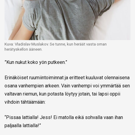
Kuva: Vladislav Muslakov. Se tunne, kun heräät vasta oman
herätyskellon ääneen.
”Kun nukut koko yön putkeen.”
Erinäköiset ruumiintoiminnat ja eritteet kuuluvat olennaisena
osana vanhempien arkeen. Vain vanhempi voi ymmärtää sen
valtavan riemun, kun potasta löytyy jotain, tai lapsi oppii
vihdoin tähtäämään:
“Pissaa lattialla! Jess! Ei matolla eikä sohvalla vaan ihan
paljaalla lattialla!”