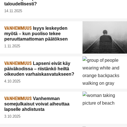
taloudellisesti?
14.11.2025
VANHEMMUUS
Isyys leskeyden
myötä – kun puoliso tekee
peruuttamattoman päätöksen
1.11.2025
VANHEMMUUS
Lapseni eivät käy
päiväkodissa – riistänkö heiltä
oikeuden varhaiskasvatukseen?
4.10.2025
VANHEMMUUS
Vanhemman
somejulkaisut voivat aiheuttaa
lapselle ahdistusta
3.10.2025