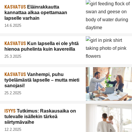
KASVATUS
Eläinrakkautta
kannattaa alkaa opettamaan
lapselle varhain
14.6.2025
KASVATUS
Kun lapsella ei ole yhtä
hienoa puhelinta kuin kavereilla
25.3.2025
KASVATUS
Vanhempi, puhu
työelämästä lapselle – mutta mieti
sanojasi!
25.2.2025
ISYYS
Tutkimus: Raskausaika on
tulevalle isällekin tärkeä
siirtymävaihe
12.2.2025