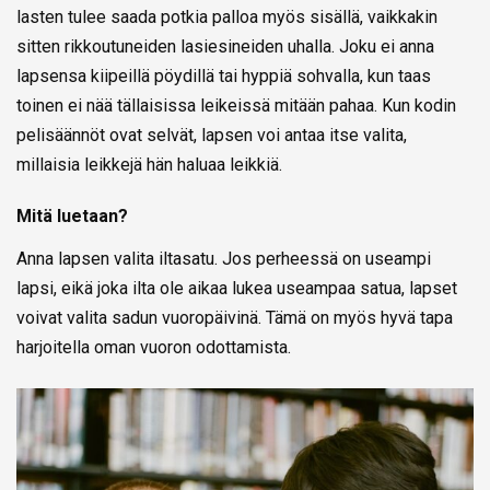
lasten tulee saada potkia palloa myös sisällä, vaikkakin
sitten rikkoutuneiden lasiesineiden uhalla. Joku ei anna
lapsensa kiipeillä pöydillä tai hyppiä sohvalla, kun taas
toinen ei nää tällaisissa leikeissä mitään pahaa. Kun kodin
pelisäännöt ovat selvät, lapsen voi antaa itse valita,
millaisia leikkejä hän haluaa leikkiä.
Mitä luetaan?
Anna lapsen valita iltasatu. Jos perheessä on useampi
lapsi, eikä joka ilta ole aikaa lukea useampaa satua, lapset
voivat valita sadun vuoropäivinä. Tämä on myös hyvä tapa
harjoitella oman vuoron odottamista.