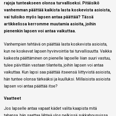
rajoja tunteakseen olonsa turvalliseksi. Pitäisikö
vanhemman
päättää kaikista lasta koskevista asioista,
vai tulisiko myös lapsen antaa päättää? Tässä
artikkelissa kerromme muutamia asioita, joihin
pienenkin lapsen voi antaa vaikuttaa.
Vanhempien tehtävä on päättää lasta koskevista asioista,
kun ne koskevat lapsen hyvinvointia tai turvallisuutta. Vaikka
kaikesta päättäminen on pienelle lapselle liian suuri vastuu,
tulee päivittäin vastaan tilanteita, joihin lapsen voi antaa
vaikuttaa. Kun lapsi saa päättää itseensä liittyvistä asioista,
hän tuntee olonsa tärkeäksi ja kuulluksi. Millaisista asioista
lapsen voi antaa päättää itse?
Vaatteet
Jos lapselle antaa vapaat kädet valita kaapista mitä
tahansa, hän saattaa lähteä ulos pelkissä sukkahousuissa