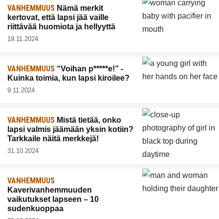
VANHEMMUUS
Nämä merkit
kertovat, että lapsi jää vaille
riittävää huomiota ja hellyyttä
19.11.2024
VANHEMMUUS
“Voihan p*****e!” -
Kuinka toimia, kun lapsi kiroilee?
9.11.2024
VANHEMMUUS
Mistä tietää, onko
lapsi valmis jäämään yksin kotiin?
Tarkkaile näitä merkkejä!
31.10.2024
VANHEMMUUS
Kaverivanhemmuuden
vaikutukset lapseen – 10
sudenkuoppaa