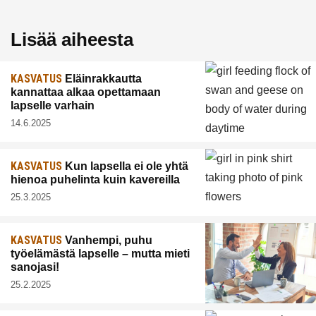
Lisää aiheesta
KASVATUS
Eläinrakkautta
kannattaa alkaa opettamaan
lapselle varhain
14.6.2025
KASVATUS
Kun lapsella ei ole yhtä
hienoa puhelinta kuin kavereilla
25.3.2025
KASVATUS
Vanhempi, puhu
työelämästä lapselle – mutta mieti
sanojasi!
25.2.2025