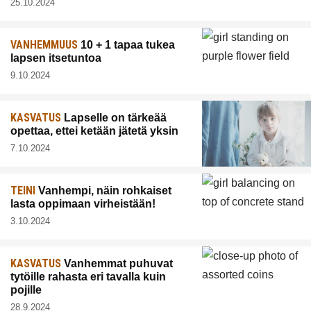
25.10.2024
VANHEMMUUS
10 + 1 tapaa tukea
lapsen itsetuntoa
9.10.2024
KASVATUS
Lapselle on tärkeää
opettaa, ettei ketään jätetä yksin
7.10.2024
TEINI
Vanhempi, näin rohkaiset
lasta oppimaan virheistään!
3.10.2024
KASVATUS
Vanhemmat puhuvat
tytöille rahasta eri tavalla kuin
pojille
28.9.2024