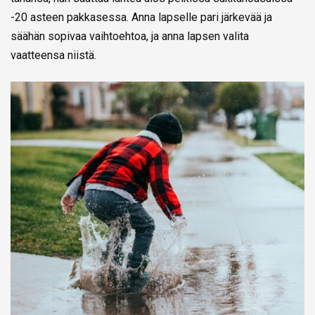
-20 asteen pakkasessa. Anna lapselle pari järkevää ja
säähän sopivaa vaihtoehtoa, ja anna lapsen valita
vaatteensa niistä.