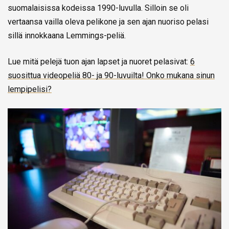
suomalaisissa kodeissa 1990-luvulla. Silloin se oli
vertaansa vailla oleva pelikone ja sen ajan nuoriso pelasi
sillä innokkaana Lemmings-peliä.
Lue mitä pelejä tuon ajan lapset ja nuoret pelasivat:
6
suosittua videopeliä 80- ja 90-luvuilta! Onko mukana sinun
lempipelisi?