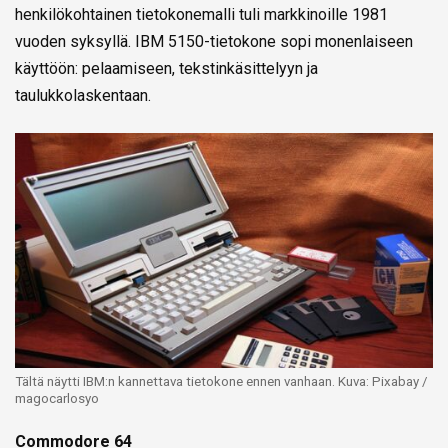
henkilökohtainen tietokonemalli tuli markkinoille 1981
vuoden syksyllä. IBM 5150-tietokone sopi monenlaiseen
käyttöön: pelaamiseen, tekstinkäsittelyyn ja
taulukkolaskentaan.
Tältä näytti IBM:n kannettava tietokone ennen vanhaan. Kuva: Pixabay /
magocarlosyo
Commodore 64