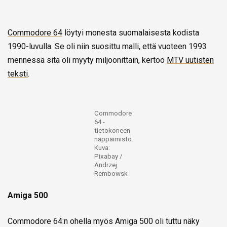
Commodore 64
löytyi monesta suomalaisesta kodista
1990-luvulla. Se oli niin suosittu malli, että vuoteen 1993
mennessä sitä oli myyty miljoonittain, kertoo
MTV uutisten
teksti
.
Commodore
64 -
tietokoneen
näppäimistö.
Kuva:
Pixabay /
Andrzej
Rembowsk
Amiga 500
Commodore 64:n ohella myös Amiga 500 oli tuttu näky