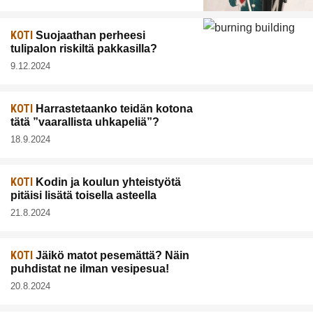
KOTI
Suojaathan perheesi
tulipalon riskiltä pakkasilla?
9.12.2024
KOTI
Harrastetaanko teidän kotona
tätä ”vaarallista uhkapeliä”?
18.9.2024
KOTI
Kodin ja koulun yhteistyötä
pitäisi lisätä toisella asteella
21.8.2024
KOTI
Jäikö matot pesemättä? Näin
puhdistat ne ilman vesipesua!
20.8.2024