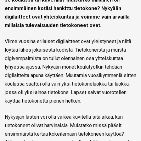
ensimmäinen kotiisi hankittu tietokone? Nykyään
digilaitteet ovat yhteiskuntaa ja voimme vain arvailla
millaisia tulevaisuuden tietokoneet ovat.
Viime vuosina erilaiset digilaitteet ovat yleistyneet ja niitä
löytää lähes jokaisesta kodista. Tietokoneista ja muista
digivempaimista on tullut olennainen osa yhteiskuntaa
lyhyessä ajassa. Nykyään monet koulutyötkin tehdään
digilaitteita apuna käyttäen. Muutamia vuosikymmeniä sitten
koulussa saattoi olla vain yksi tietokoneluokka tai luokka,
jossa oli yksi ainoa tietokone. Lapset saivat vuorotellen
käyttää tietokonetta pienen hetken.
Nykyajan lasten voi olla vaikea kuvitella sitä aikaa, kun
tietokoneet olivat harvinaisia. Muistatko missä pääsit
ensimmäistä kertaa kokeilemaan tietokoneen käyttöä?