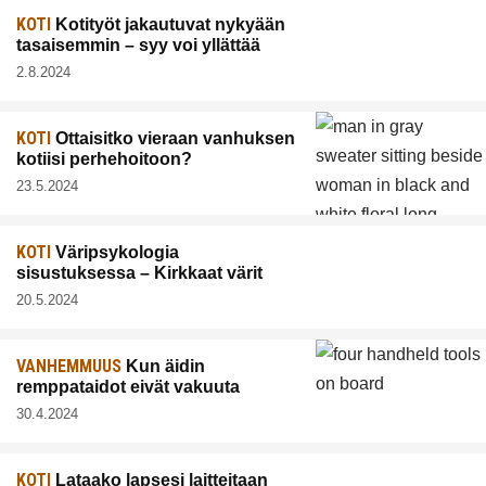
KOTI
Kotityöt jakautuvat nykyään
tasaisemmin – syy voi yllättää
2.8.2024
KOTI
Ottaisitko vieraan vanhuksen
kotiisi perhehoitoon?
23.5.2024
KOTI
Väripsykologia
sisustuksessa – Kirkkaat värit
20.5.2024
VANHEMMUUS
Kun äidin
remppataidot eivät vakuuta
30.4.2024
KOTI
Lataako lapsesi laitteitaan