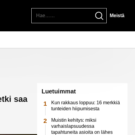
Hae
Meistä
Luetuimmat
etki saa
Kun rakkaus loppuu: 16 merkkiä
tunteiden hiipumisesta
Muistin kehitys: miksi
varhaislapsuudessa
tapahtuneita asioita on lähes