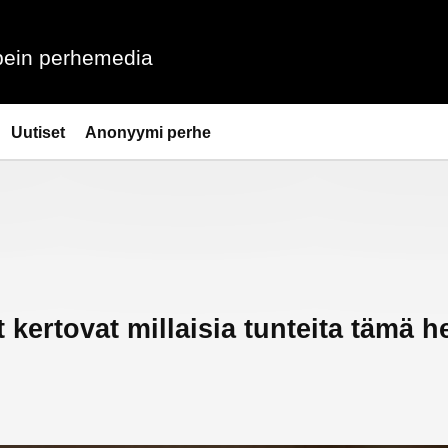
ein perhemedia
Uutiset
Anonyymi perhe
t kertovat millaisia tunteita tämä h