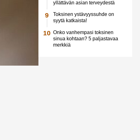
yllättävän asian terveydestä
Toksinen ystävyyssuhde on
syytä katkaista!
Onko vanhempasi toksinen
sinua kohtaan? 5 paljastavaa
merkkiä