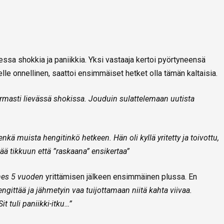
essa shokkia ja paniikkia. Yksi vastaaja kertoi pyörtyneensä
elle onnellinen, saattoi ensimmäiset hetket olla tämän kaltaisia.
masti lievässä shokissa. Jouduin sulattelemaan uutista
enkä muista hengitinkö hetkeen. Hän oli kyllä yritetty ja toivottu,
ää tikkuun että ”raskaana” ensikertaa”
ähes 5 vuoden
yrittämisen jälkeen ensimmäinen plussa. En
gittää ja jähmetyin vaa tuijottamaan niitä kahta viivaa.
t tuli paniikki-itku…”