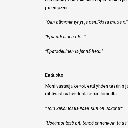
pidempään.
”Olin hämmentynyt ja paniikissa mutta nii
”Epätodellinen olo…”
”Epätodellinen ja jännä hetki”
Epäusko
Moni vastaaja kertoi, että yhden testin si
riittävästi vahvistusta asian tiimoilta.
”Tein kaksi testiä lisää, kun en uskonut”
”Useampi testi piti tehdä ennenkuin tajusin