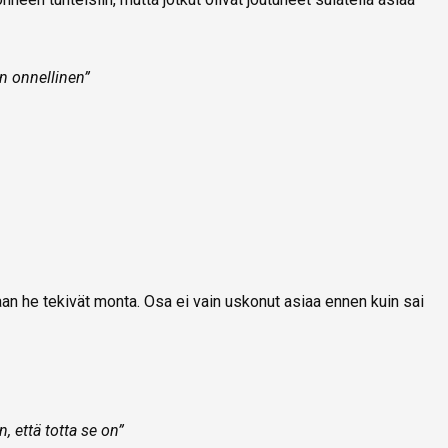
n onnellinen”
jaan he tekivät monta. Osa ei vain uskonut asiaa ennen kuin sai
, että totta se on”