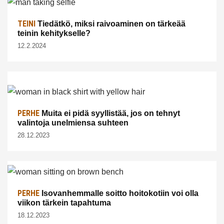
TEINI
Tiedätkö, miksi raivoaminen on tärkeää
teinin kehitykselle?
12.2.2024
PERHE
Muita ei pidä syyllistää, jos on tehnyt
valintoja unelmiensa suhteen
28.12.2023
PERHE
Isovanhemmalle soitto hoitokotiin voi olla
viikon tärkein tapahtuma
18.12.2023