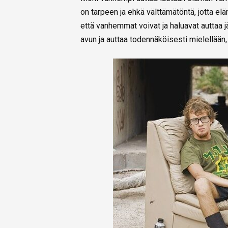
on tarpeen ja ehkä välttämätöntä, jotta e
että vanhemmat voivat ja haluavat auttaa
avun ja auttaa todennäköisesti mielellään, 