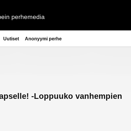
ein perhemedia
Uutiset
Anonyymi perhe
 lapselle! -Loppuuko vanhempien