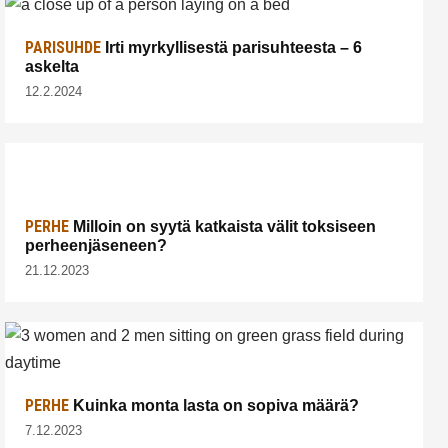
PARISUHDE
Irti myrkyllisestä parisuhteesta – 6
askelta
12.2.2024
PERHE
Milloin on syytä katkaista välit toksiseen
perheenjäseneen?
21.12.2023
PERHE
Kuinka monta lasta on sopiva määrä?
7.12.2023