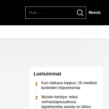
Hae
Meistä
Luetuimmat
Kun rakkaus loppuu: 16 merkkiä
tunteiden hiipumisesta
Muistin kehitys: miksi
varhaislapsuudessa
tapahtuneita asioita on lähes