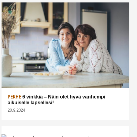
PERHE
6 vinkkiä – Näin olet hyvä vanhempi
aikuiselle lapsellesi!
20.9.2024