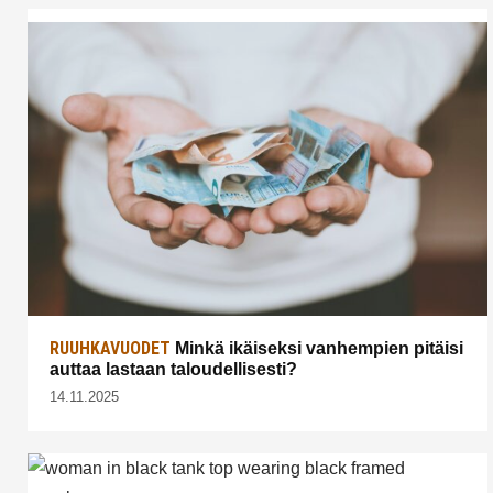
RUUHKAVUODET
Minkä ikäiseksi vanhempien pitäisi
auttaa lastaan taloudellisesti?
14.11.2025