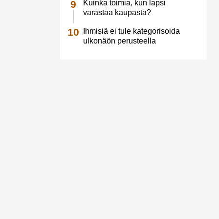
Kuinka toimia, kun lapsi
varastaa kaupasta?
Ihmisiä ei tule kategorisoida
ulkonäön perusteella