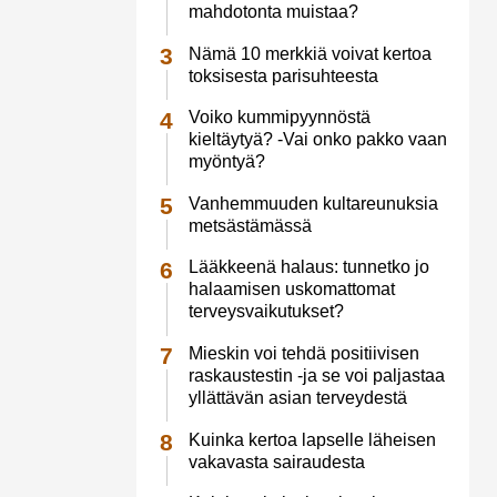
mahdotonta muistaa?
Nämä 10 merkkiä voivat kertoa
toksisesta parisuhteesta
Voiko kummipyynnöstä
kieltäytyä? -Vai onko pakko vaan
myöntyä?
Vanhemmuuden kultareunuksia
metsästämässä
Lääkkeenä halaus: tunnetko jo
halaamisen uskomattomat
terveysvaikutukset?
Mieskin voi tehdä positiivisen
raskaustestin -ja se voi paljastaa
yllättävän asian terveydestä
Kuinka kertoa lapselle läheisen
vakavasta sairaudesta