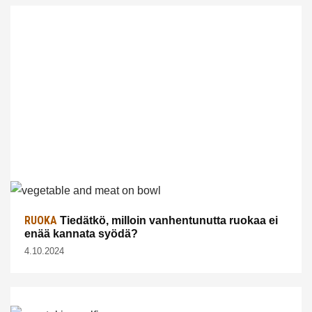
RUOKA
Tiedätkö, milloin vanhentunutta ruokaa ei
enää kannata syödä?
4.10.2024