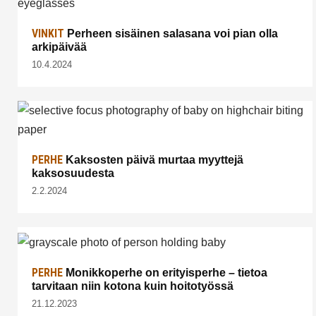
VINKIT
Perheen sisäinen salasana voi pian olla
arkipäivää
10.4.2024
PERHE
Kaksosten päivä murtaa myyttejä
kaksosuudesta
2.2.2024
PERHE
Monikkoperhe on erityisperhe – tietoa
tarvitaan niin kotona kuin hoitotyössä
21.12.2023