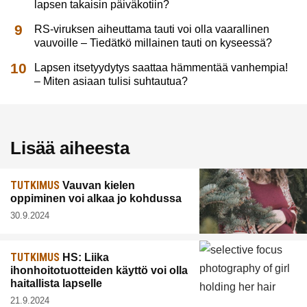
lapsen takaisin päiväkotiin?
RS-viruksen aiheuttama tauti voi olla vaarallinen
vauvoille – Tiedätkö millainen tauti on kyseessä?
Lapsen itsetyydytys saattaa hämmentää vanhempia!
– Miten asiaan tulisi suhtautua?
Lisää aiheesta
TUTKIMUS
Vauvan kielen
oppiminen voi alkaa jo kohdussa
30.9.2024
TUTKIMUS
HS: Liika
ihonhoitotuotteiden käyttö voi olla
haitallista lapselle
21.9.2024