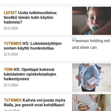
LAPSET
Uutta tutkimustietoa;
tiesitkö tämän tutin käytön
haitoista?
20.9.2024
TUTKIMUS
HS: Lukiolaistyttöjen
somen käyttö huolestuttaa
12.6.2024
TEINI
HS: Opettajat kokevat
lukiolaisten opiskelutaitojen
heikentyneen
23.3.2024
TUTKIMUS
Kahvia voi juoda myös
illalla, jos geenit ovat kohdillaan!