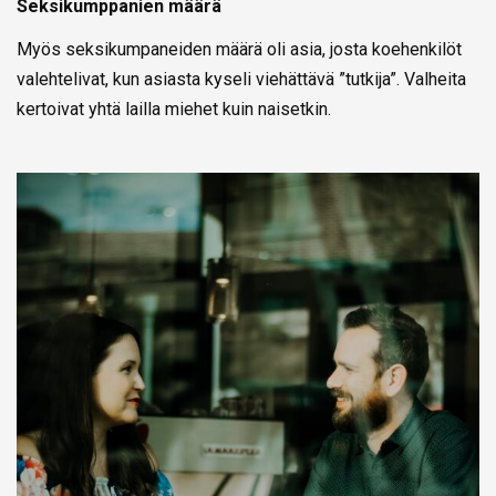
Seksikumppanien määrä
Myös seksikumpaneiden määrä oli asia, josta koehenkilöt
valehtelivat, kun asiasta kyseli viehättävä ”tutkija”. Valheita
kertoivat yhtä lailla miehet kuin naisetkin.