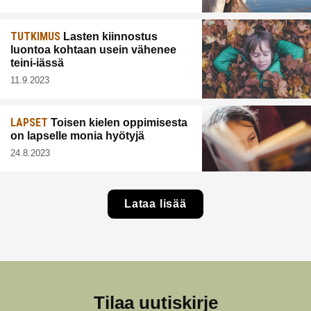
TUTKIMUS
Lasten kiinnostus
luontoa kohtaan usein vähenee
teini-iässä
11.9.2023
LAPSET
Toisen kielen oppimisesta
on lapselle monia hyötyjä
24.8.2023
Lataa lisää
Tilaa uutiskirje