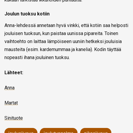
Joulun tuoksu kotiin
Anna-lehdessä annetaan hyvä vinkki, että kotiin saa helposti
jouluisen tuoksun, kun paistaa uunissa pipareita. Toinen
vaihtoehto on laittaa lämpöiseen uuniin hetkeksi jouluisia
mausteita (esim. kardemummaa ja kanelia). Kodin täyttää
nopeasti ihana jouluinen tuoksu.
Lähteet:
Anna
Martat
Sinituote