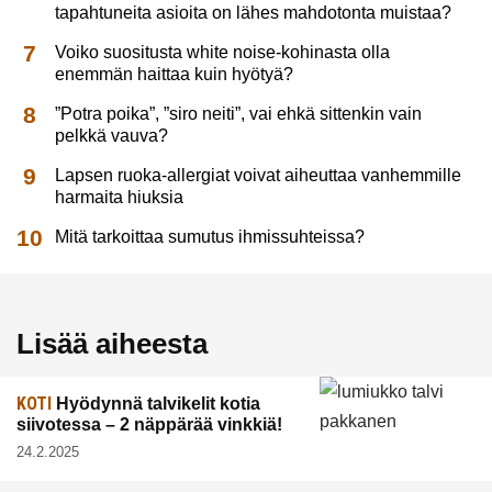
tapahtuneita asioita on lähes mahdotonta muistaa?
Voiko suositusta white noise-kohinasta olla
enemmän haittaa kuin hyötyä?
”Potra poika”, ”siro neiti”, vai ehkä sittenkin vain
pelkkä vauva?
Lapsen ruoka-allergiat voivat aiheuttaa vanhemmille
harmaita hiuksia
Mitä tarkoittaa sumutus ihmissuhteissa?
Lisää aiheesta
KOTI
Hyödynnä talvikelit kotia
siivotessa – 2 näppärää vinkkiä!
24.2.2025