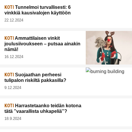
KOTI
Tunnelmoi turvallisesti: 6
vinkkiä kausivalojen käyttöön
22.12.2024
KOTI
Ammattilaisen vinkit
joulusiivoukseen – putsaa ainakin
nämä!
16.12.2024
KOTI
Suojaathan perheesi
tulipalon riskiltä pakkasilla?
9.12.2024
KOTI
Harrastetaanko teidän kotona
tätä ”vaarallista uhkapeliä”?
18.9.2024