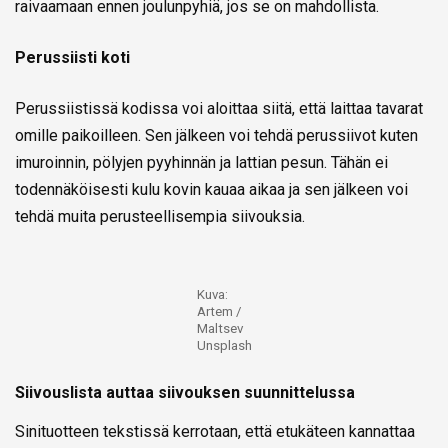
raivaamaan ennen joulunpyhiä, jos se on mahdollista.
Perussiisti koti
Perussiistissä kodissa voi aloittaa siitä, että laittaa tavarat
omille paikoilleen. Sen jälkeen voi tehdä perussiivot kuten
imuroinnin, pölyjen pyyhinnän ja lattian pesun. Tähän ei
todennäköisesti kulu kovin kauaa aikaa ja sen jälkeen voi
tehdä muita perusteellisempia siivouksia.
Kuva:
Artem /
Maltsev
Unsplash
Siivouslista auttaa siivouksen suunnittelussa
Sinituotteen tekstissä kerrotaan, että etukäteen kannattaa