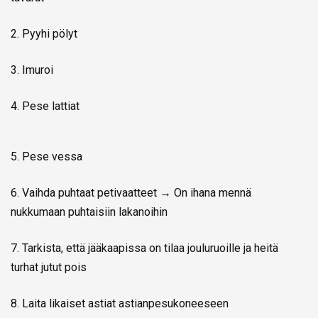
2. Pyyhi pölyt
3. Imuroi
4. Pese lattiat
5. Pese vessa
6. Vaihda puhtaat petivaatteet → On ihana mennä
nukkumaan puhtaisiin lakanoihin
7. Tarkista, että jääkaapissa on tilaa jouluruoille ja heitä
turhat jutut pois
8. Laita likaiset astiat astianpesukoneeseen