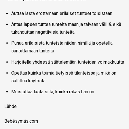
Auttaa lasta erottamaan erilaiset tunteet toisistaan
Antaa lapsen tuntea tunteita maan ja taivaan välillä, eikä
tukahduttaa negatiivisia tunteita
Puhua erilaisista tunteista niiden nimillä ja opetella
sanoittamaan tunteita
Harjoitella yhdessä säätelemään tunteiden voimakkuutta
Opettaa kuinka toimia tietyissä tilanteissa ja mikä on
sallittua käytöstä
Muistuttaa lasta siitä, kuinka rakas hän on
Lähde:
Bebésymás.com