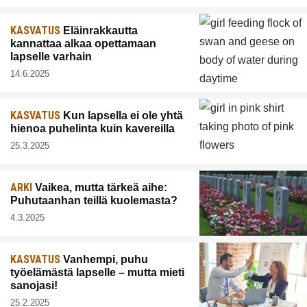
KASVATUS
Eläinrakkautta
kannattaa alkaa opettamaan
lapselle varhain
14.6.2025
KASVATUS
Kun lapsella ei ole yhtä
hienoa puhelinta kuin kavereilla
25.3.2025
ARKI
Vaikea, mutta tärkeä aihe:
Puhutaanhan teillä kuolemasta?
4.3.2025
KASVATUS
Vanhempi, puhu
työelämästä lapselle – mutta mieti
sanojasi!
25.2.2025