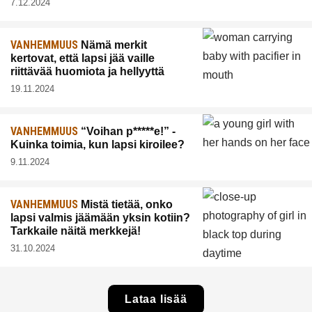
7.12.2024
VANHEMMUUS
Nämä merkit
kertovat, että lapsi jää vaille
riittävää huomiota ja hellyyttä
19.11.2024
VANHEMMUUS
“Voihan p*****e!” -
Kuinka toimia, kun lapsi kiroilee?
9.11.2024
VANHEMMUUS
Mistä tietää, onko
lapsi valmis jäämään yksin kotiin?
Tarkkaile näitä merkkejä!
31.10.2024
Lataa lisää