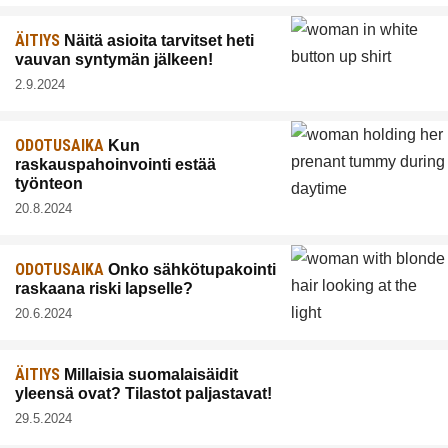
ÄITIYS
Näitä asioita tarvitset heti
vauvan syntymän jälkeen!
2.9.2024
ODOTUSAIKA
Kun
raskauspahoinvointi estää
työnteon
20.8.2024
ODOTUSAIKA
Onko sähkötupakointi
raskaana riski lapselle?
20.6.2024
ÄITIYS
Millaisia suomalaisäidit
yleensä ovat? Tilastot paljastavat!
29.5.2024