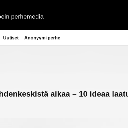
ein perhemedia
Uutiset
Anonyymi perhe
hdenkeskistä aikaa – 10 ideaa laat