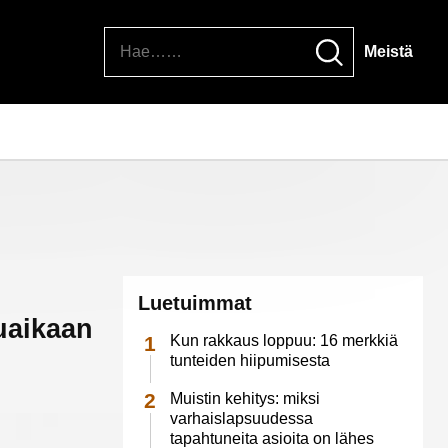
Hae
Meistä
Luetuimmat
uaikaan
Kun rakkaus loppuu: 16 merkkiä
tunteiden hiipumisesta
Muistin kehitys: miksi
varhaislapsuudessa
tapahtuneita asioita on lähes