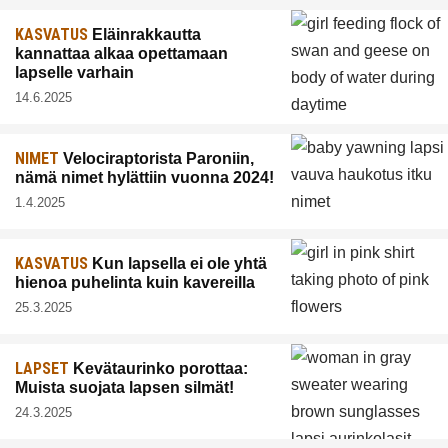
KASVATUS
Eläinrakkautta
kannattaa alkaa opettamaan
lapselle varhain
14.6.2025
NIMET
Velociraptorista Paroniin,
nämä nimet hylättiin vuonna 2024!
1.4.2025
KASVATUS
Kun lapsella ei ole yhtä
hienoa puhelinta kuin kavereilla
25.3.2025
LAPSET
Kevätaurinko porottaa:
Muista suojata lapsen silmät!
24.3.2025