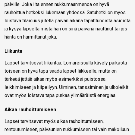
päiville. Joka ilta ennen nukkumaanmenoa on hyvä
rauhoittua hetkeksi lukemaan yhdessä. Satuhetki on myös
loistava tilaisuus jutella päivän aikana tapahtuneista asioista
ja kysyä lapselta mistä hän on sinä päivänä nauttinut tai jos
häntä on harmittanut joku.
Liikunta
Lapset tarvitsevat liikuntaa. Lomareissulla kävely paikasta
toiseen on hyvä tapa saada lapset liikkeelle, mutta on
tärkeää jättää aikaa myös esimerkiksi puistossa
leikkimiseen ja kiipeilyyn. Uiminen, tanssiminen ja ulkoleikit
ovat myös loistava tapa purkaa ylimääräistä energiaa.
Aikaa rauhoittumiseen
Lapset tarvitsevat myös aikaa rauhoittumiseen,
rentoutumiseen, päiväunien nukkumiseen tai vain makoiluun