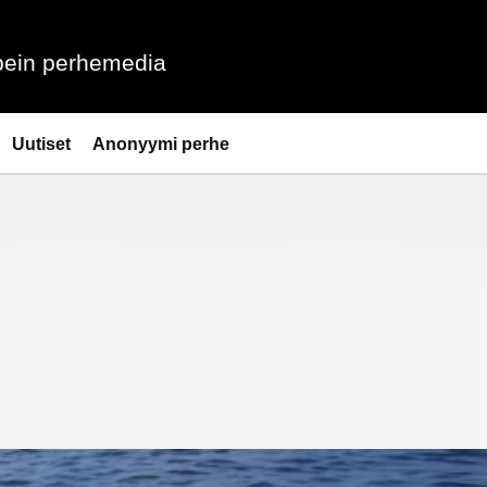
ein perhemedia
Uutiset
Anonyymi perhe