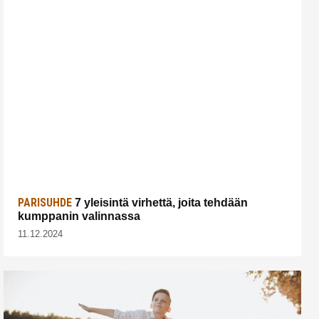
PARISUHDE
7 yleisintä virhettä, joita tehdään
kumppanin valinnassa
11.12.2024