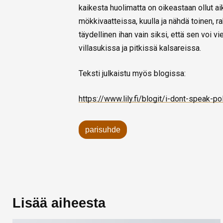
kaikesta huolimatta on oikeastaan ollut ai
mökkivaatteissa, kuulla ja nähdä toinen, raka
täydellinen ihan vain siksi, että sen voi v
villasukissa ja pitkissä kalsareissa.
Teksti julkaistu myös blogissa:
https://www.lily.fi/blogit/i-dont-speak-po
parisuhde
Lisää aiheesta