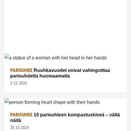
PARISUHDE
Ruuhkavuodet voivat vahingoittaa
parisuhdetta huomaamatta
2.12.2024
PARISUHDE
10 parisuhteen kompastuskiveä – vältä
näitä
25.10.2024