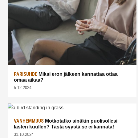
PARISUHDE
Miksi eron jälkeen kannattaa ottaa
omaa aikaa?
5.12.2024
VANHEMMUUS
Motkotatko sinäkin puolisollesi
lasten kuullen? Tästä syystä se ei kannata!
31.10.2024