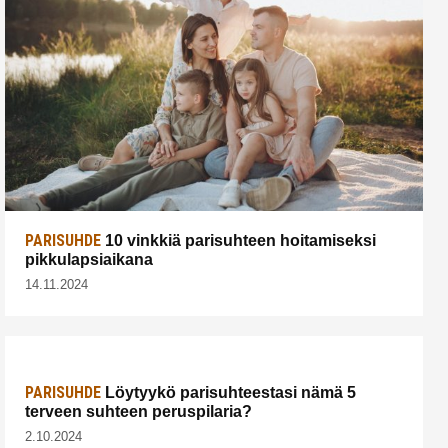
PARISUHDE
10 vinkkiä parisuhteen hoitamiseksi
pikkulapsiaikana
14.11.2024
PARISUHDE
Löytyykö parisuhteestasi nämä 5
terveen suhteen peruspilaria?
2.10.2024