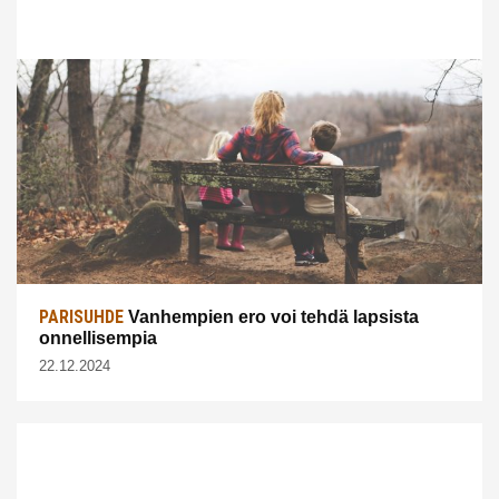
PARISUHDE
Vanhempien ero voi tehdä lapsista
onnellisempia
22.12.2024