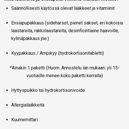
Säännöllisesti käytössä olevat lääkkeet ja vitamiinit
Ensiapupakkaus (sideharsot, pienet sakset, eri kokoisia
laastareita, rakkolaastareita, desinfiointiaine haavoille,
kylmäpakkaus jne.)
Kyypakkaus / Ampikyy (hydrokortisonitabletti)
*Ainakin 1 paketti (Huom. Annostelu iän mukaan: yli 15-
vuotiaille menee koko paketti kerralla)
Hyttyspuikko tai hydrokortisonivoide
Allergialääkkeitä
Kuumemittari