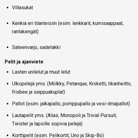
Villasukat
Kenkiä eri tilanteisiin (esim. lenkkarit, kumisaappaat,
rantakengät)
Sateenvarjo, sadetakki
Pelit ja ajanviete
Lasten unilelut ja muut lelut
Ulkopelejä yms. (Mölkky, Petanque, Kroketti, tikanheitto,
frisbee ja saippuakuplat)
Pallot (esim. jalkapallo, pomppupallo ja vesi-ilmapallot)
Lautapelit yms. (Alias, Monopoli ja Trivial Pursuit,
Twister ja lapsille sopivia pelejä)
Korttipelit (esim. Pelikortit, Uno ja Skip-Bo)