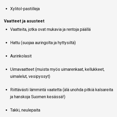
Xylitol-pastilleja
Vaatteet ja asusteet
Vaatteita, jotka ovat mukavia ja rentoja päällä
Hattu (suojaa auringolta ja hyttysiltä)
Aurinkolasit
Uimavaatteet (muista myös uimarenkaat, kellukkeet,
uimalelut, vesipyssyt)
Riittävästi lämmintä vaatetta (älä unohda pitkiä kalsareita
ja hanskoja Suomen kesässä!)
Takki, neulepaita