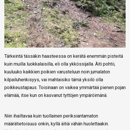
Tärkeintä tässäkin haasteessa on kerätä enemmän pisteitä
kuin muilla luokkalaisilla, eli olla ykkössijalla. Äiti pohtii,
kuuluuko kaikkien poikien varusteluun noin jumalaton
kilpailuhenkisyys, vai mahtaisiko tämä yksilö olla
poikkeustapaus. Toisinaan on vaikea ymmärtää pienen pojan
elämää, itse kun on kasvanut tyttöjen ympäröimänä.
Niin ihailtavaa kuin tuollainen periksiantamaton
määrätietoisuus onkin, kyllä äitiä vähän huolettaakin.