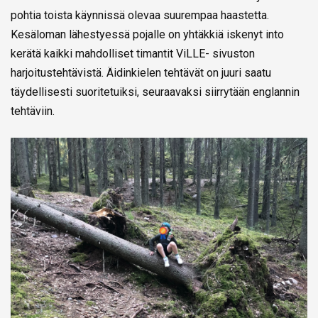
pohtia toista käynnissä olevaa suurempaa haastetta.
Kesäloman lähestyessä pojalle on yhtäkkiä iskenyt into
kerätä kaikki mahdolliset timantit ViLLE- sivuston
harjoitustehtävistä. Äidinkielen tehtävät on juuri saatu
täydellisesti suoritetuiksi, seuraavaksi siirrytään englannin
tehtäviin.