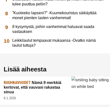
tulee puuttua peliin?
”Kuoleeko lapseni?” -Kuumekouristus säikäyttää
monet pienten lasten vanhemmat!
8 kysymystä, joihin vanhemmat haluavat saada
vastauksen
Leikkilaulut tempaavat mukaansa -Ovatko nämä
laulut tuttuja?
Lisää aiheesta
RUUHKAVUODET
Nämä 9 merkkiä
kertovat, että vauvasi rakastaa
sinua
8.1.2026