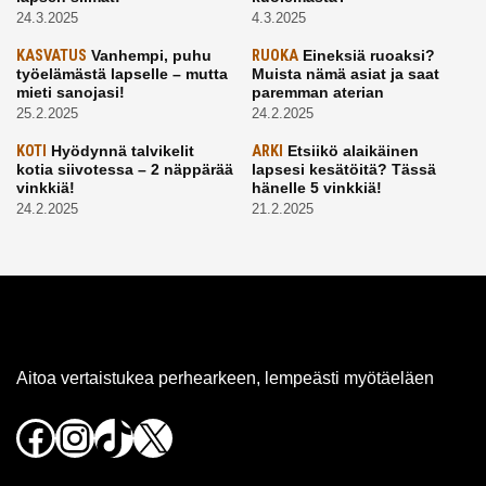
24.3.2025
4.3.2025
KASVATUS
Vanhempi, puhu
RUOKA
Eineksiä ruoaksi?
työelämästä lapselle – mutta
Muista nämä asiat ja saat
mieti sanojasi!
paremman aterian
25.2.2025
24.2.2025
KOTI
Hyödynnä talvikelit
ARKI
Etsiikö alaikäinen
kotia siivotessa – 2 näppärää
lapsesi kesätöitä? Tässä
vinkkiä!
hänelle 5 vinkkiä!
24.2.2025
21.2.2025
Aitoa vertaistukea perhearkeen, lempeästi myötäeläen
Facebook
Instagram
TikTok
X