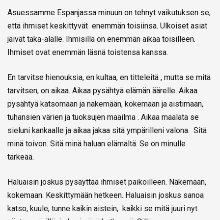
Asuessamme Espanjassa minuun on tehnyt vaikutuksen se,
että ihmiset keskittyvät enemmän toisiinsa. Ulkoiset asiat
jäivät taka-alalle. Ihmisillä on enemmän aikaa toisilleen.
Ihmiset ovat enemmän läsnä toistensa kanssa.
En tarvitse hienouksia, en kultaa, en titteleitä , mutta se mitä
tarvitsen, on aikaa. Aikaa pysähtyä elämän äärelle. Aikaa
pysähtyä katsomaan ja näkemään, kokemaan ja aistimaan,
tuhansien värien ja tuoksujen maailma . Aikaa maalata se
sieluni kankaalle ja aikaa jakaa sitä ympärilleni valona. Sitä
minä toivon. Sitä minä haluan elämältä. Se on minulle
tärkeää.
Haluaisin joskus pysäyttää ihmiset paikoilleen. Näkemään,
kokemaan. Keskittymään hetkeen. Haluaisin joskus sanoa
katso, kuule, tunne kaikin aistein, kaikki se mitä juuri nyt