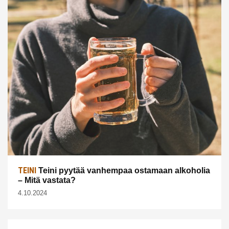
TEINI
Teini pyytää vanhempaa ostamaan alkoholia
– Mitä vastata?
4.10.2024