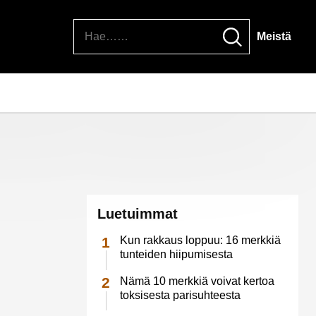
Hae
Meistä
Luetuimmat
Kun rakkaus loppuu: 16 merkkiä
tunteiden hiipumisesta
Nämä 10 merkkiä voivat kertoa
toksisesta parisuhteesta