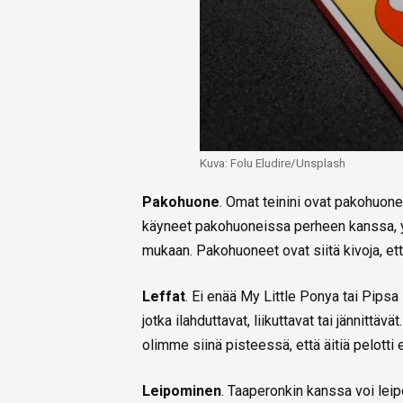
Kuva: Folu Eludire/Unsplash
Pakohuone
. Omat teinini ovat pakohuone
käyneet pakohuoneissa perheen kanssa, 
mukaan. Pakohuoneet ovat siitä kivoja, ett
Leffat
. Ei enää My Little Ponya tai Pipsa 
jotka ilahduttavat, liikuttavat tai jännittä
olimme siinä pisteessä, että äitiä pelotti
Leipominen
. Taaperonkin kanssa voi lei