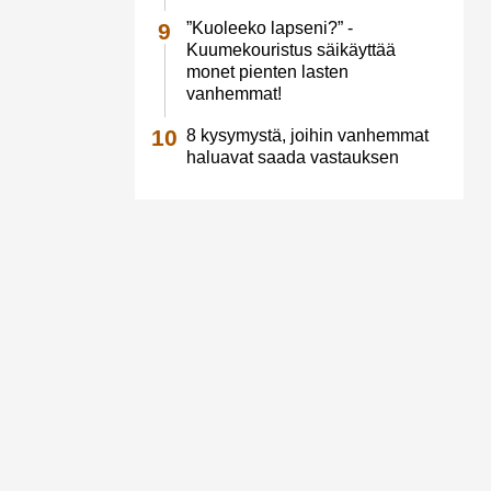
”Kuoleeko lapseni?” -
Kuumekouristus säikäyttää
monet pienten lasten
vanhemmat!
8 kysymystä, joihin vanhemmat
haluavat saada vastauksen