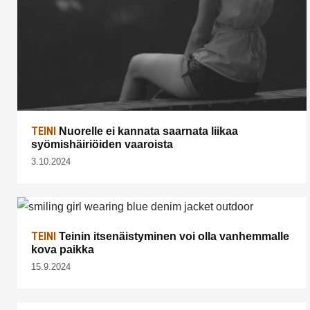
TEINI
Nuorelle ei kannata saarnata liikaa
syömishäiriöiden vaaroista
3.10.2024
TEINI
Teinin itsenäistyminen voi olla vanhemmalle
kova paikka
15.9.2024