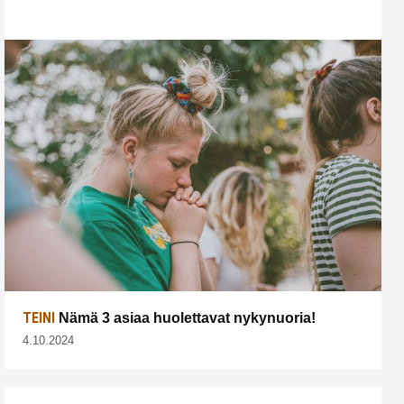
TEINI
Nämä 3 asiaa huolettavat nykynuoria!
4.10.2024