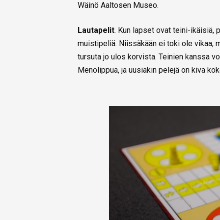
Wäinö Aaltosen Museo.
Lautapelit
. Kun lapset ovat teini-ikäisiä
muistipeliä. Niissäkään ei toki ole vikaa
tursuta jo ulos korvista. Teinien kanssa v
Menolippua, ja uusiakin pelejä on kiva koke