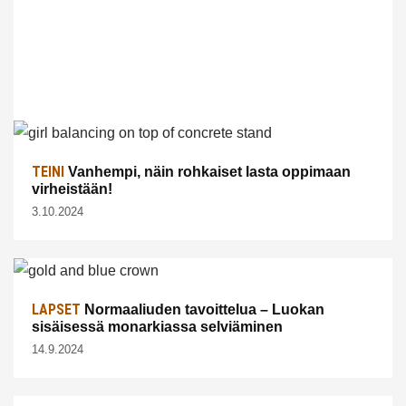
TEINI
Vanhempi, näin rohkaiset lasta oppimaan
virheistään!
3.10.2024
LAPSET
Normaaliuden tavoittelua – Luokan
sisäisessä monarkiassa selviäminen
14.9.2024