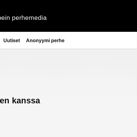
ein perhemedia
Uutiset
Anonyymi perhe
ien kanssa