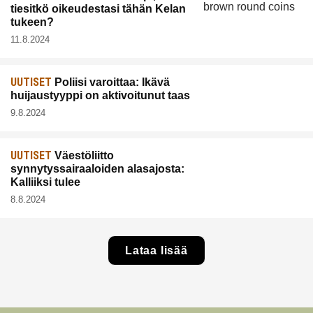
tiesitkö oikeudestasi tähän Kelan
tukeen?
11.8.2024
UUTISET
Poliisi varoittaa: Ikävä
huijaustyyppi on aktivoitunut taas
9.8.2024
UUTISET
Väestöliitto
synnytyssairaaloiden alasajosta:
Kalliiksi tulee
8.8.2024
Lataa lisää