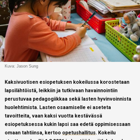
Kuva: Jason Sung
Kaksivuotisen esiopetuksen kokeilussa korostetaan
lapsilähtöistä, leikkiin ja tutkivaan havainnointiin
perustuvaa pedagogiikkaa sekä lasten hyvinvoinnista
huolehtimista. Lasten osaamiselle ei aseteta
tavoitteita, vaan kaksi vuotta kestävässä
esiopetuksessa kukin lapsi saa edetä oppimisessaan
omaan tahtiinsa, kertoo
opetushallitus
. Kokeilu