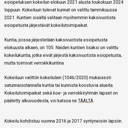
esiopetuksen kokeilun elokuun 2021 alusta toukokuun 2024
loppuun. Kokeiluun tulevat kunnat on valittu tammikuussa
2021. Kuntien sisältä valitaan myöhemmin kaksivuotista
esiopetusta järjestävät kokeilutoimipaikat.
Kuntia, joissa järjestetään kaksivuotista esiopetusta
elokuusta alkaen, on 105. Näiden kuntien lisäksi on valittu
kokeilukuntia, jotka eivät järjestä kaksivuotista esiopetusta,
mutta toimivat verrokkikuntina.
Kokeiluun valittiin kokeilulain (1046/2020) mukaisesti
satunnaisotannalla kuntia tai kunnista koostuvia alueita.
Kokeilutoimipaikat sekä koe- ja verrokkiryhmän lapset on
päätetty alkuvuodesta, voi katsoa ne
TÄÄLTÄ
.
Kokeilu kohdistuu vuonna 2016 ja 2017 syntyneisiin lapsiin.