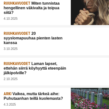
RUUHKAVUODET
Miten tunnistaa
hengellinen väkivalta ja toipua
siitä?
4.10.2025
RUUHKAVUODET
20
syyslomapuuhaa pienten lasten
kanssa
3.10.2025
RUUHKAVUODET
Laman lapset,
ettehän siirrä köyhyyttä eteenpäin
jälkipolville?
2.10.2025
ARKI
Vaikea, mutta tärkeä aihe:
Puhutaanhan teillä kuolemasta?
4.3.2025