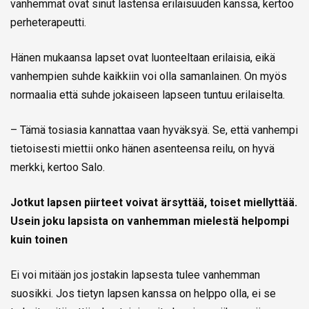
vanhemmat ovat sinut lastensa erilaisuuden kanssa, kertoo
perheterapeutti.
Hänen mukaansa lapset ovat luonteeltaan erilaisia, eikä
vanhempien suhde kaikkiin voi olla samanlainen. On myös
normaalia että suhde jokaiseen lapseen tuntuu erilaiselta.
– Tämä tosiasia kannattaa vaan hyväksyä. Se, että vanhempi
tietoisesti miettii onko hänen asenteensa reilu, on hyvä
merkki, kertoo Salo.
Jotkut lapsen piirteet voivat ärsyttää, toiset miellyttää.
Usein joku lapsista on vanhemman mielestä helpompi
kuin toinen
Ei voi mitään jos jostakin lapsesta tulee vanhemman
suosikki. Jos tietyn lapsen kanssa on helppo olla, ei se