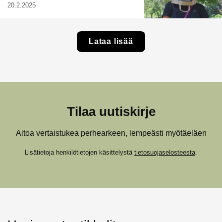
20.2.2025
Lataa lisää
Tilaa uutiskirje
Aitoa vertaistukea perhearkeen, lempeästi myötäeläen
Lisätietoja henkilötietojen käsittelystä
tietosuojaselosteesta
.