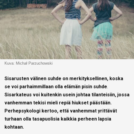
Kuva: Michał Parzuchowski
Sisarusten välinen suhde on merkityksellinen, koska
se voi parhaimmillaan olla elämän pisin suhde
.
Sisarkateus voi kuitenkin usein johtaa tilanteisiin, jossa
vanhemman tekisi mieli repiä hiukset päästään.
Perhepsykologi kertoo, että vanhemmat yrittävät
turhaan olla tasapuolisia kaikkia perheen lapsia
kohtaan.